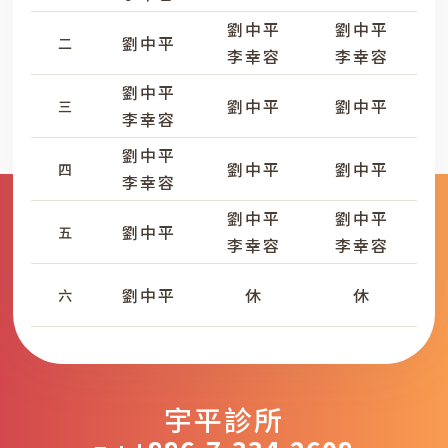
劉中平
劉中平
劉中平
二
李幸容
李幸容
劉中平
劉中平
劉中平
三
李幸容
劉中平
劉中平
劉中平
四
李幸容
劉中平
劉中平
劉中平
五
李幸容
李幸容
劉中平
休
休
六
宇平診所