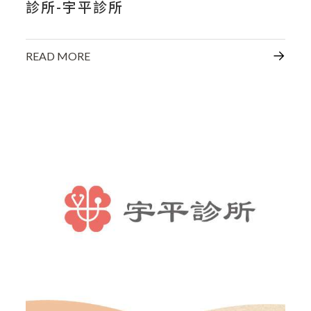
診所-宇平診所
READ MORE