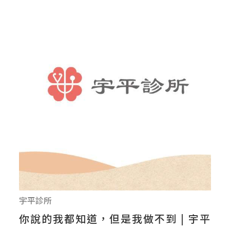
宇平診所
你說的我都知道，但是我做不到 | 宇平