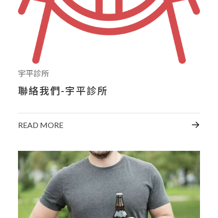
宇平診所
聯絡我們-宇平診所
READ MORE