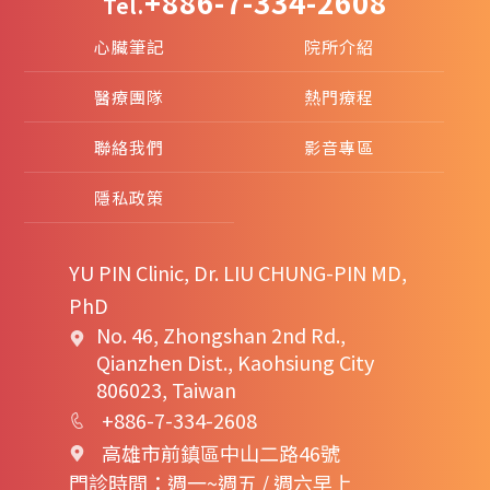
+886-7-334-2608
Tel.
心臟筆記
院所介紹
醫療團隊
熱門療程
聯絡我們
影音專區
隱私政策
YU PIN Clinic, Dr. LIU CHUNG-PIN MD,
PhD
No. 46, Zhongshan 2nd Rd.,
Qianzhen Dist., Kaohsiung City
806023, Taiwan
+886-7-334-2608
高雄市前鎮區中山二路46號
門診時間：週一~週五 / 週六早上