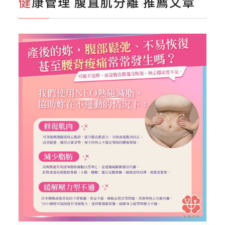
健康管理 腹直肌分離 推薦文章
影音專區