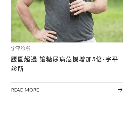
宇平診所
腰圍超過 讓糖尿病危機增加5倍-宇平
診所
READ MORE