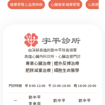
健康管理 心血管疾病
心臟衰竭 健康管理
心肌梗塞 
由深耕高雄的劉中平院長領軍
高雄心臟內科診所、心臟血管門診
專業心臟治療 | 體外反搏治療
肥胖減重治療 | 細胞生命醫學
門診時間
早 8:00-12:00
午 15:00-18:00
晚 18:00-20:00
劉中平
劉中平
劉中平
一
李幸容