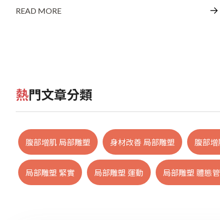
READ MORE
熱門文章分類
腹部增肌 局部雕塑
身材改善 局部雕塑
腹部增
局部雕塑 緊實
局部雕塑 運動
局部雕塑 體態