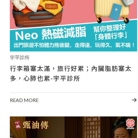
宇平診所
行李箱塞太滿，旅行好累；內臟脂肪塞太
多，心肺也累-宇平診所
READ MORE