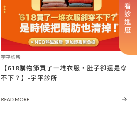
看診進度
宇平診所
【618購物節買了一堆衣服，肚子卻還是穿
不下？】-宇平診所
READ MORE