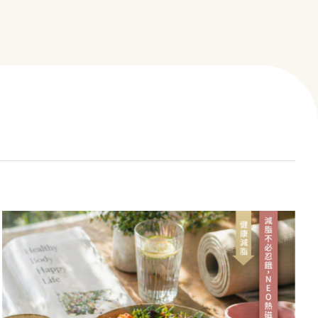
心臟筆記
院所介紹
醫療團隊
熱門療程
聯絡我們