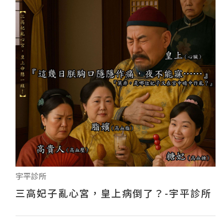
宇平診所
三高妃子亂心宮，皇上病倒了？-宇平診所