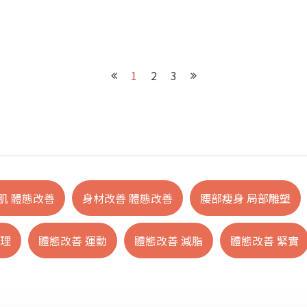
1
2
3
肌 體態改善
身材改善 體態改善
腰部瘦身 局部雕塑
管理
體態改善 運動
體態改善 減脂
體態改善 緊實