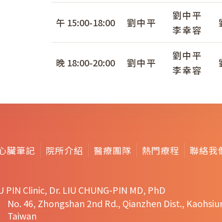
劉中平
午 15:00-18:00
劉中平
李幸容
劉中平
晚 18:00-20:00
劉中平
李幸容
心臟筆記
院所介紹
醫療團隊
熱門療程
聯絡我
U PIN Clinic, Dr. LIU CHUNG-PIN MD, PhD
No. 46, Zhongshan 2nd Rd., Qianzhen Dist., Kaohsiu
Taiwan