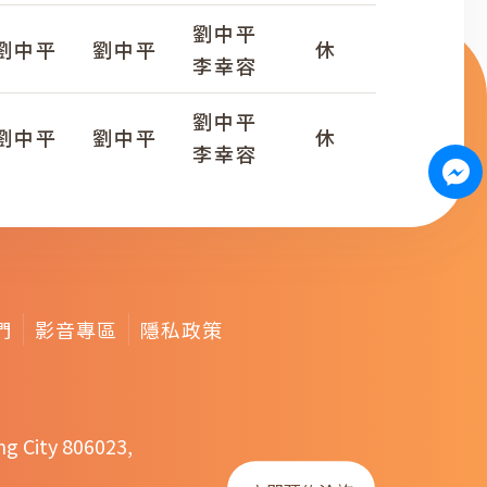
劉中平
劉中平
劉中平
休
李幸容
劉中平
劉中平
劉中平
休
李幸容
們
影音專區
隱私政策
ng City 806023,