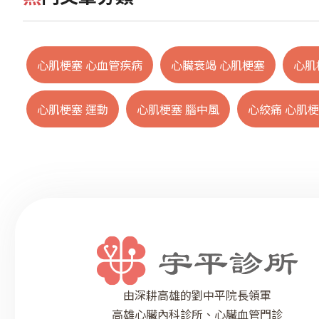
心肌梗塞 心血管疾病
心臟衰竭 心肌梗塞
心肌
心肌梗塞 運動
心肌梗塞 腦中風
心絞痛 心肌
由深耕高雄的劉中平院長領軍
高雄心臟內科診所、心臟血管門診