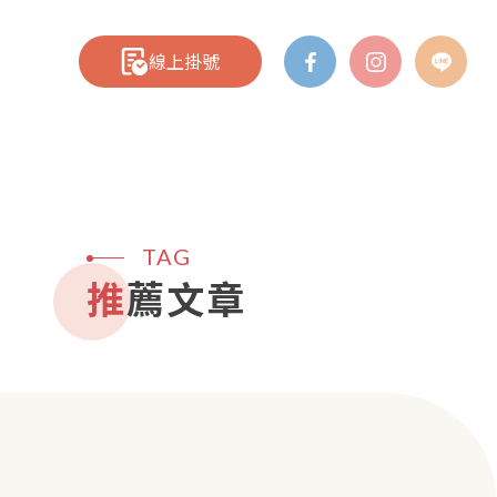
線上掛號
TAG
推薦文章
心臟筆記
院所介紹
醫療團隊