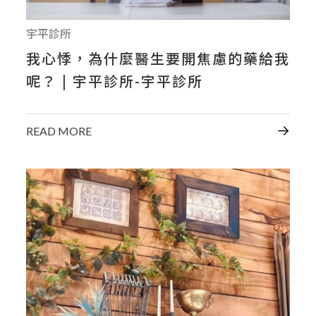
宇平診所
我心悸，為什麼醫生要開焦慮的藥給我
呢？ | 宇平診所-宇平診所
READ MORE