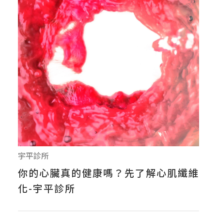
宇平診所
你的心臟真的健康嗎？先了解心肌纖維
化-宇平診所