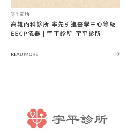
宇平診所
高雄內科診所 率先引進醫學中心等級
EECP儀器 | 宇平診所-宇平診所
READ MORE