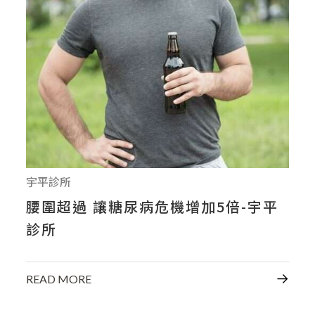
宇平診所
腰圍超過 讓糖尿病危機增加5倍-宇平
診所
READ MORE