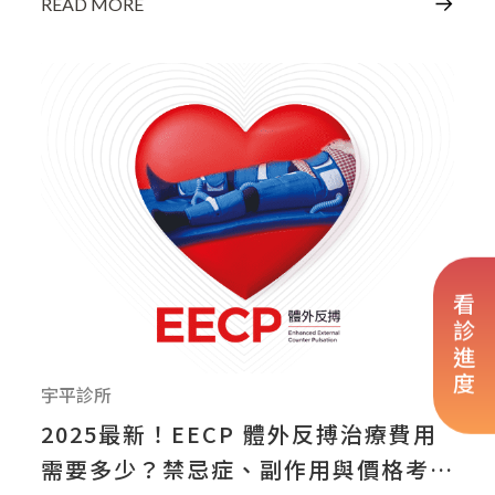
READ MORE
看診進度
宇平診所
2025最新！EECP 體外反搏治療費用
需要多少？禁忌症、副作用與價格考