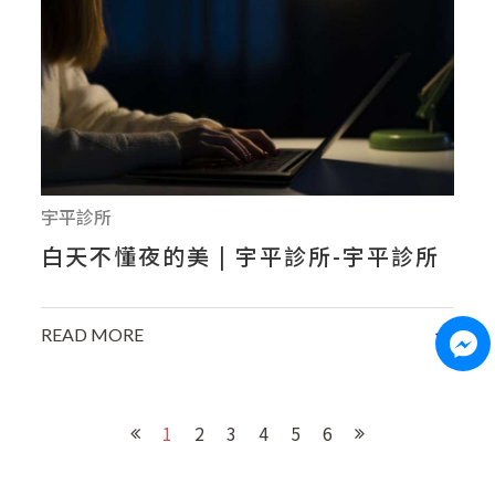
宇平診所
白天不懂夜的美 | 宇平診所-宇平診所
READ MORE
1
2
3
4
5
6