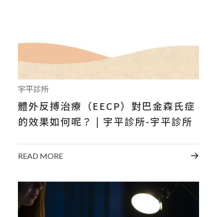
宇平診所
體外反搏治療（EECP）對巴金森氏症
的效果如何呢？ | 宇平診所-宇平診所
READ MORE