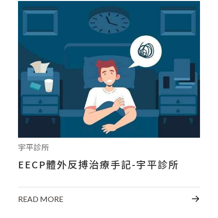
宇平診所
EECP體外反搏治療手記-宇平診所
READ MORE