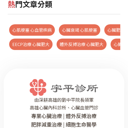
熱門文章分類
心肌梗塞 心血管疾病
心臟衰竭 心肌梗塞
心臟肥大 
EECP治療 心臟肥大
體外反搏治療 心臟肥大
心臟肥
由深耕高雄的劉中平院長領軍
高雄心臟內科診所、心臟血管門診
專業心臟治療 | 體外反搏治療
肥胖減重治療 | 細胞生命醫學