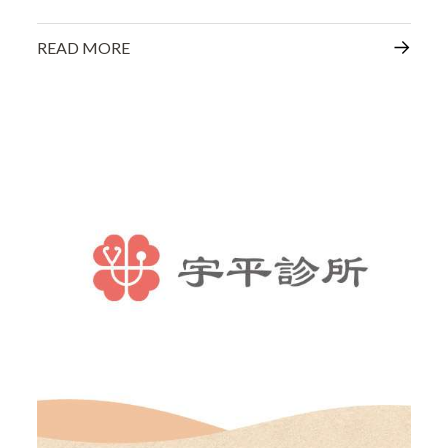
量-宇平診所
READ MORE