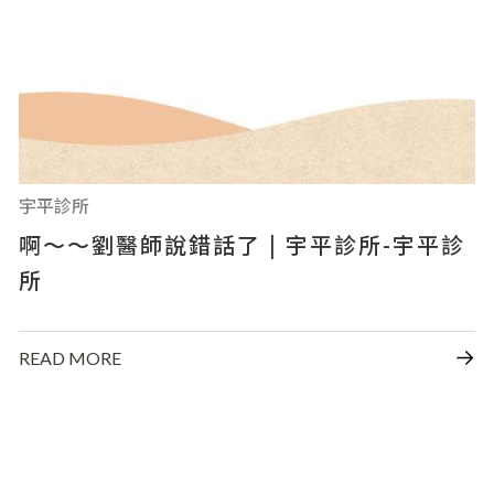
宇平診所
啊～～劉醫師說錯話了 | 宇平診所-宇平診
所
READ MORE