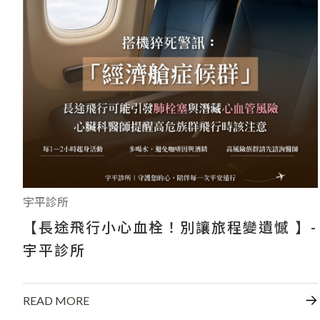
宇平診所
【長途飛行小心血栓！別讓旅程變遺憾 】-
宇平診所
READ MORE