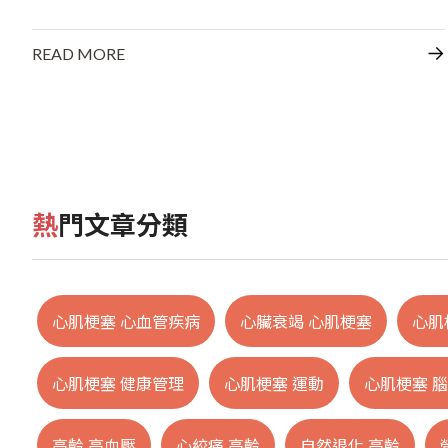
READ MORE
熱門文章分類
心肌梗塞 心血管疾病
心臟衰竭 心肌梗塞
心肌
心肌梗塞 健康管理
心肌梗塞 運動
心肌梗塞 
高齡 高血壓
心絞痛 高齡
自然退化 高齡