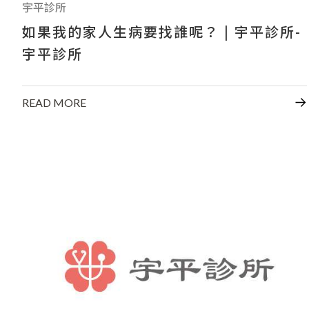
宇平診所
如果我的家人生病要找誰呢？ | 宇平診所-
宇平診所
READ MORE