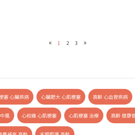
1
2
3
梗塞 心臟疾病
心臟肥大 心肌梗塞
高齡 心血管疾病
腦中風
心絞痛 心肌梗塞
心肌梗塞 治療
高齡 健康
營養補充 高齡
末期照護 高齡