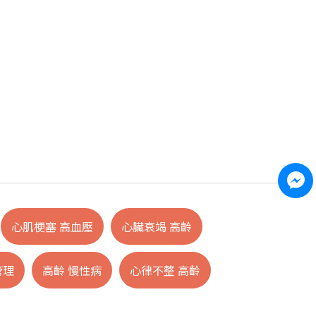
心肌梗塞 高血壓
心臟衰竭 高齡
管理
高齡 慢性病
心律不整 高齡