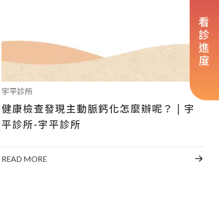
看診進度
宇平診所
健康檢查發現主動脈鈣化怎麼辦呢？ | 宇
平診所-宇平診所
READ MORE