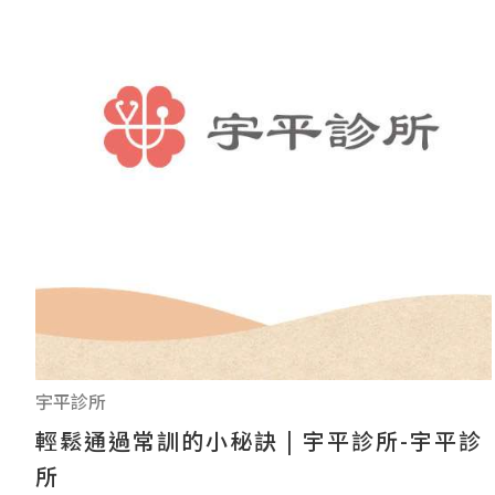
宇平診所
輕鬆通過常訓的小秘訣 | 宇平診所-宇平診
所