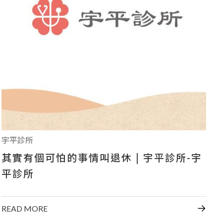
影音專區
CONTACT US
+886-7-334-2608
高雄市前鎮區中山二路46號
宇平診所
其實有個可怕的事情叫退休 | 宇平診所-宇
平診所
READ MORE