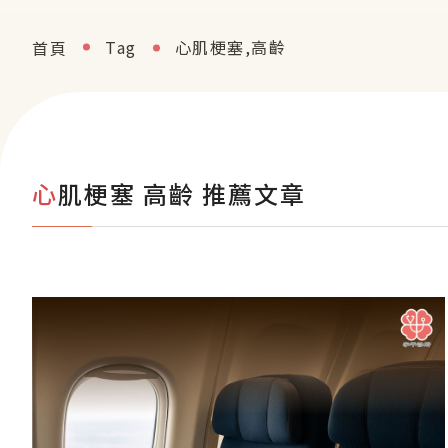
Tag
心肌梗塞,高齡
首頁
心肌梗塞 高齡 推薦文章