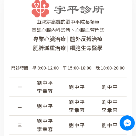
由深耕高雄的劉中平院長領軍
高雄心臟內科診所、心臟血管門診
專業心臟治療 | 體外反搏治療
肥胖減重治療 | 細胞生命醫學
門診時間
早 8:00-12:00
午 15:00-18:00
晚 18:00-20:00
劉中平
劉中平
劉中平
一
李幸容
劉中平
劉中平
劉中平
二
李幸容
李幸容
劉中平
劉中平
劉中平
三
李幸容