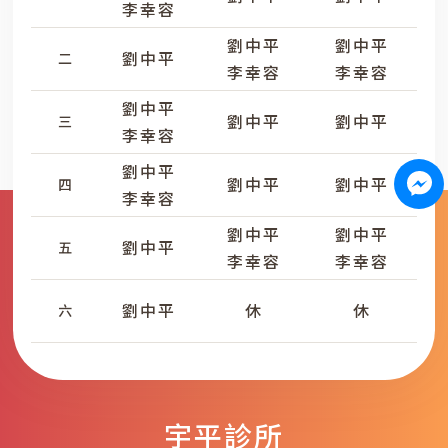
李幸容
劉中平
劉中平
劉中平
二
李幸容
李幸容
劉中平
劉中平
劉中平
三
李幸容
劉中平
劉中平
劉中平
四
李幸容
劉中平
劉中平
劉中平
五
李幸容
李幸容
劉中平
休
休
六
宇平診所