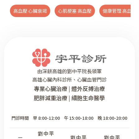
高血壓 心臟衰竭
心肌梗塞 高血壓
健康管理 高血壓
由深耕高雄的劉中平院長領軍
高雄心臟內科診所、心臟血管門診
專業心臟治療 | 體外反搏治療
肥胖減重治療 | 細胞生命醫學
門診時間
早 8:00-12:00
午 15:00-18:00
晚 18:00-20:00
劉中平
劉中平
劉中平
一