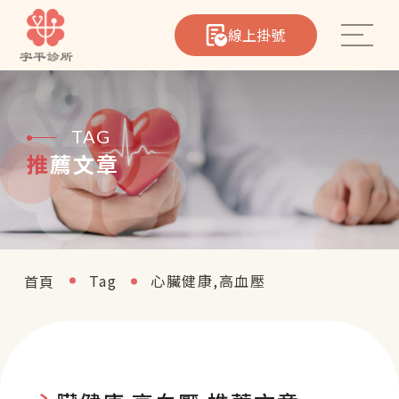
線上掛號
TAG
心臟筆記
推薦文章
院所介紹
醫療團隊
Tag
心臟健康,高血壓
首頁
熱門療程
聯絡我們
影音專區