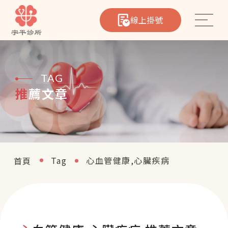
線上掛號
TAG
推薦文章
心臟筆記
院所介紹
Tag
心血管健康,心臟疾病
首頁
醫療團隊
熱門療程
聯絡我們