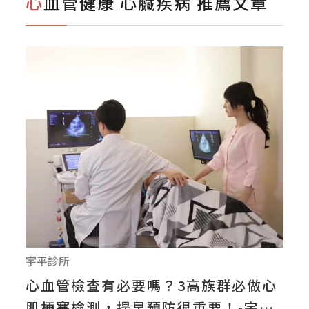
心血管健康 心臟疾病 推薦文章
影音專區
宇平診所
心血管檢查有必要嗎？3高族群必做心
肌梗塞檢測，提早預防很重要！-宇平