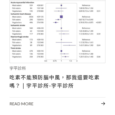
宇平診所
吃素不能預防腦中風，那我還要吃素
嗎？ | 宇平診所-宇平診所
READ MORE