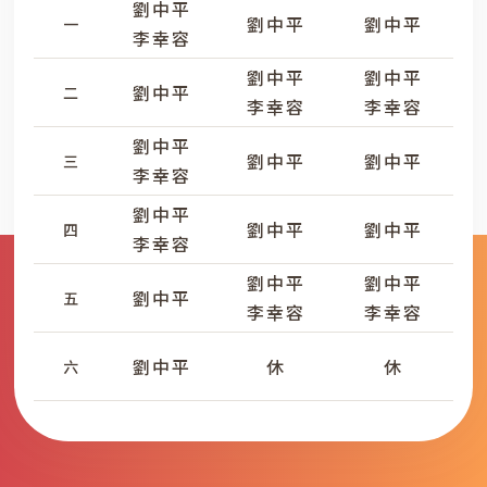
劉中平
劉中平
劉中平
一
李幸容
劉中平
劉中平
劉中平
二
李幸容
李幸容
劉中平
劉中平
劉中平
三
李幸容
劉中平
劉中平
劉中平
四
李幸容
劉中平
劉中平
劉中平
五
李幸容
李幸容
劉中平
休
休
六