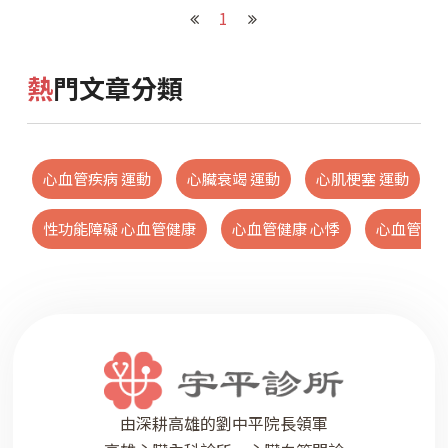
1
熱門文章分類
心血管疾病 運動
心臟衰竭 運動
心肌梗塞 運動
性功能障礙 心血管健康
心血管健康 心悸
心血管健康
由深耕高雄的劉中平院長領軍