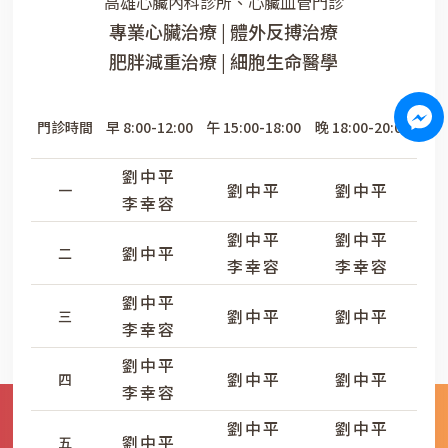
高雄心臟內科診所、心臟血管門診
專業心臟治療 | 體外反搏治療
肥胖減重治療 | 細胞生命醫學
門診時間
早 8:00-12:00
午 15:00-18:00
晚 18:00-20:00
劉中平
劉中平
劉中平
一
李幸容
劉中平
劉中平
劉中平
二
李幸容
李幸容
劉中平
劉中平
劉中平
三
李幸容
劉中平
劉中平
劉中平
四
李幸容
劉中平
劉中平
劉中平
五