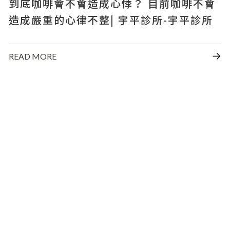
到底咖啡會不會造成心悸？ 目前咖啡不會
造成嚴重的心律不整| 宇平診所-宇平診所
READ MORE