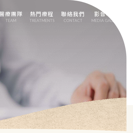
醫療團隊
熱門療程
聯絡我們
影音專區
TEAM
TREATMENTS
CONTACT
MEDIA GALLERY
劉中平院長
專業心血管疾病治
療
李幸容副院長
EECP體外反搏治
療
EMSCULPT NEO 
熱磁減脂
日本點滴療法
男性健康醫學（性
功能勃起障礙治
療）