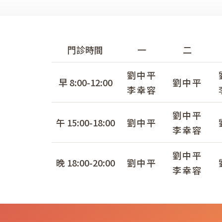
門診時間
一
二
劉中平
早 8:00-12:00
劉中平
李幸容
劉中平
午 15:00-18:00
劉中平
李幸容
劉中平
晚 18:00-20:00
劉中平
李幸容