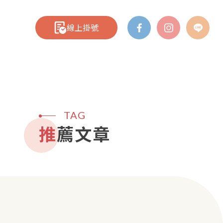
線上掛號
TAG
推薦文章