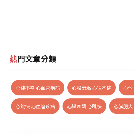
熱門文章分類
心律不整 心血管疾病
心臟衰竭 心律不整
心悸
心跳快 心血管疾病
心臟衰竭 心跳快
心臟肥大