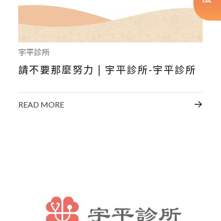
宇平診所
請不要那麼努力 | 宇平診所-宇平診所
READ MORE