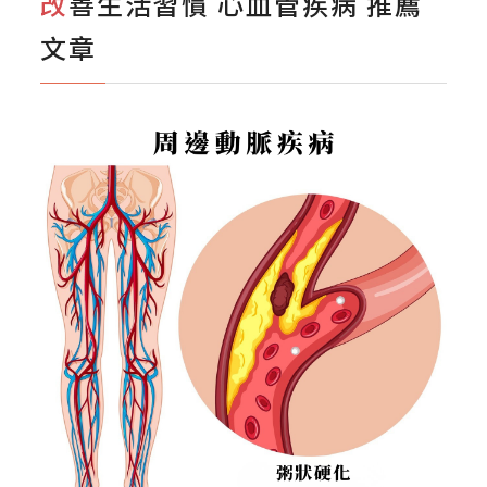
改善生活習慣 心血管疾病 推薦
聯絡我們
文章
影音專區