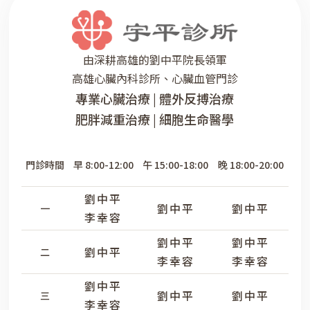
由深耕高雄的劉中平院長領軍
高雄心臟內科診所、心臟血管門診
專業心臟治療 | 體外反搏治療
肥胖減重治療 | 細胞生命醫學
門診時間
早 8:00-12:00
午 15:00-18:00
晚 18:00-20:00
劉中平
劉中平
劉中平
一
李幸容
劉中平
劉中平
劉中平
二
李幸容
李幸容
劉中平
劉中平
劉中平
三
李幸容