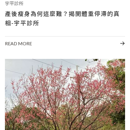
宇平診所
產後瘦身為何這麼難？揭開體重停滯的真
相-宇平診所
READ MORE