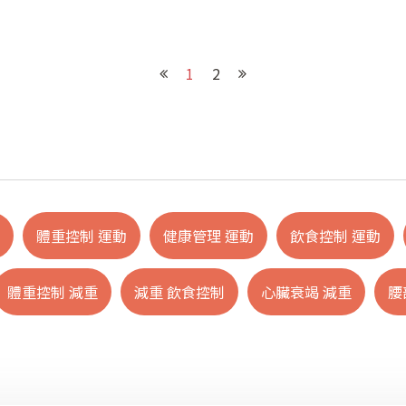
1
2
體重控制 運動
健康管理 運動
飲食控制 運動
體重控制 減重
減重 飲食控制
心臟衰竭 減重
腰