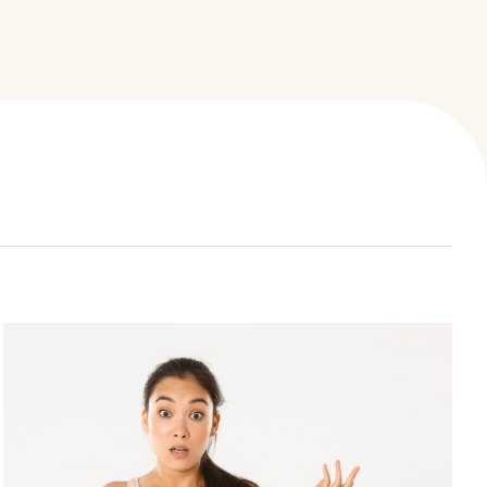
心臟筆記
院所介紹
醫療團隊
熱門療程
聯絡我們