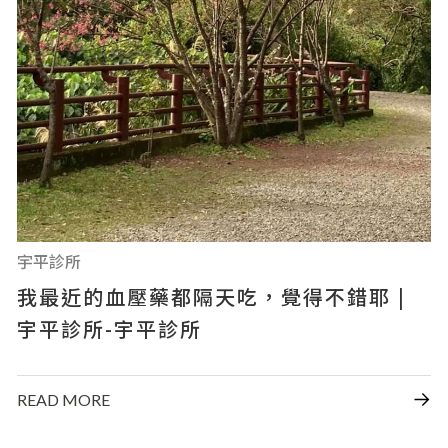
宇平診所
我最近的血壓藥都隔天吃，覺得不錯耶 |
宇平診所-宇平診所
READ MORE