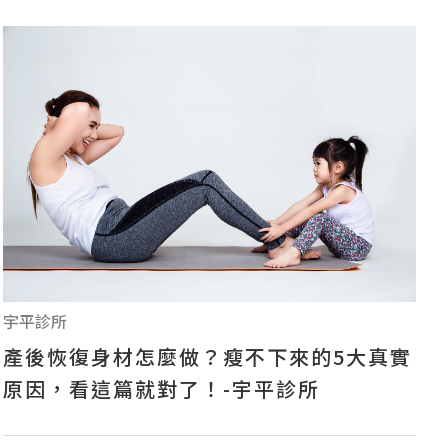
宇平診所
產後恢復身材怎麼做？瘦不下來的5大真實
原因，看這篇就對了！-宇平診所