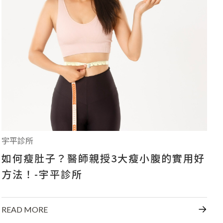
影音專區
CONTACT US
+886-7-334-2608
高雄市前鎮區中山二路46號
宇平診所
如何瘦肚子？醫師親授3大瘦小腹的實用好
方法！-宇平診所
READ MORE