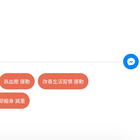
高血壓 運動
改善生活習慣 運動
部瘦身 減重