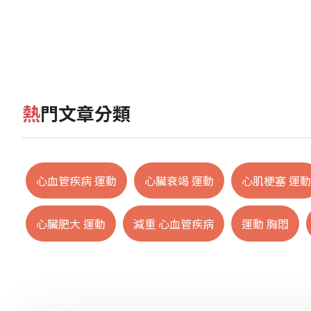
熱門文章分類
心血管疾病 運動
心臟衰竭 運動
心肌梗塞 運動
心臟肥大 運動
減重 心血管疾病
運動 胸悶