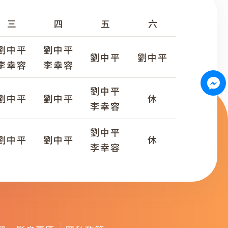
三
四
五
六
劉中平
劉中平
劉中平
劉中平
李幸容
李幸容
劉中平
劉中平
劉中平
休
李幸容
劉中平
劉中平
劉中平
休
李幸容