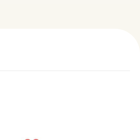
醫療團隊
熱門療程
聯絡我們
影音專區
CONTACT US
+886-7-334-2608
高雄市前鎮區中山二路46號