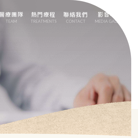
醫療團隊
熱門療程
聯絡我們
影音專區
TEAM
TREATMENTS
CONTACT
MEDIA GALLERY
劉中平院長
專業心血管疾病治
療
李幸容副院長
EECP體外反搏治
療
EMSCULPT NEO 
熱磁減脂
日本點滴療法
男性健康醫學（性
功能勃起障礙治
療）