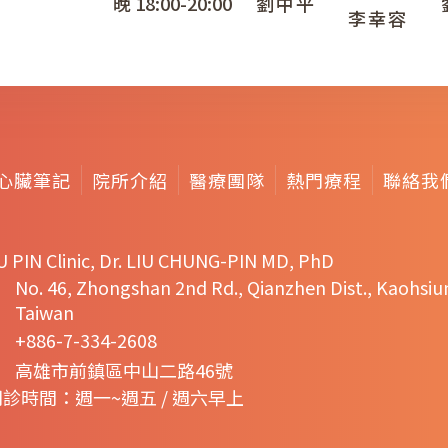
晚 18:00-20:00
劉中平
李幸容
心臟筆記
院所介紹
醫療團隊
熱門療程
聯絡我
U PIN Clinic, Dr. LIU CHUNG-PIN MD, PhD
No. 46, Zhongshan 2nd Rd., Qianzhen Dist., Kaohsiu
Taiwan
+886-7-334-2608
高雄市前鎮區中山二路46號
門診時間：週一~週五 / 週六早上