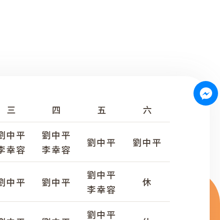
三
四
五
六
劉中平
劉中平
劉中平
劉中平
李幸容
李幸容
劉中平
劉中平
劉中平
休
李幸容
劉中平