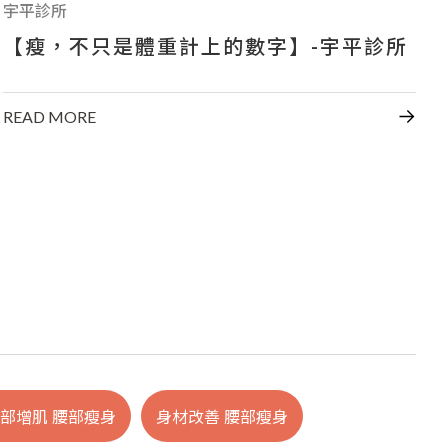
宇平診所
【瘦，不只是體重計上的數字】-宇平診所
READ MORE
部增肌 腰部瘦身
身材改善 腰部瘦身