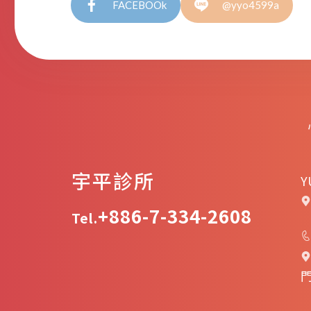
FACEBOOk
@yyo4599a
宇平診所
Y
+886-7-334-2608
Tel.