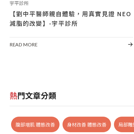
宇平診所
【劉中平醫師親自體驗，用真實見證 NEO
減脂的改變】-宇平診所
READ MORE
熱門文章分類
腹部增肌 體態改善
身材改善 體態改善
局部雕