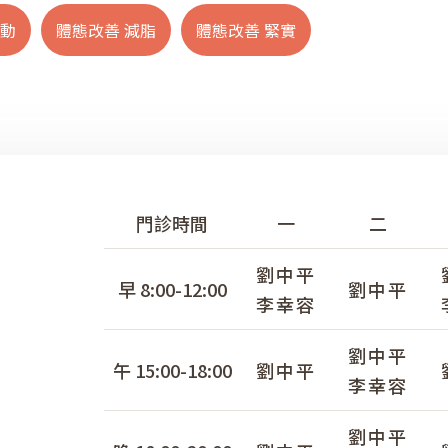
運動
體態改善 減脂
體態改善 緊實
門診時間
一
二
劉中平
早 8:00-12:00
劉中平
李幸容
劉中平
午 15:00-18:00
劉中平
李幸容
劉中平