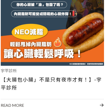
+886-7-334-2608
高雄市前鎮區中山二路46號
宇平診所
【大腸包小腸」不是只有夜市才有！】-宇
平診所
READ MORE