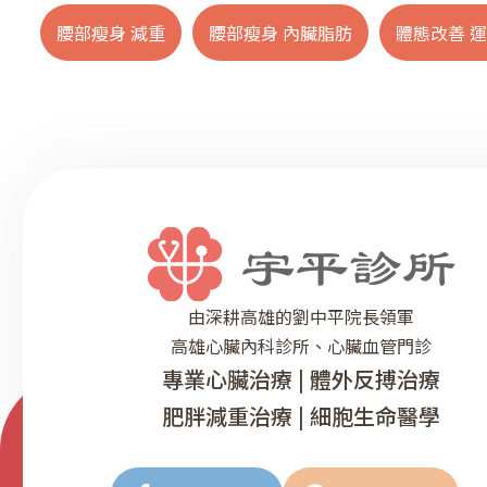
腰部瘦身 減重
腰部瘦身 內臟脂肪
體態改善 
由深耕高雄的劉中平院長領軍
高雄心臟內科診所、心臟血管門診
專業心臟治療 | 體外反搏治療
肥胖減重治療 | 細胞生命醫學