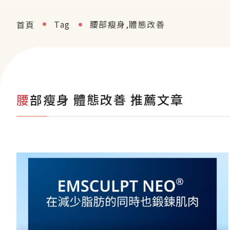
Tag
腰部瘦身,體態改善
首頁
腰部瘦身 體態改善 推薦文章