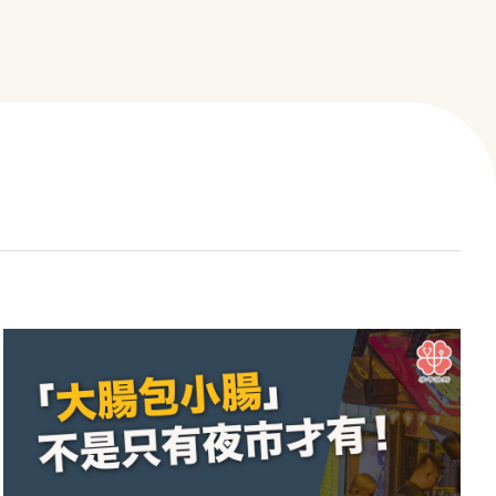
心臟筆記
院所介紹
醫療團隊
熱門療程
聯絡我們
影音專區
CONTACT US