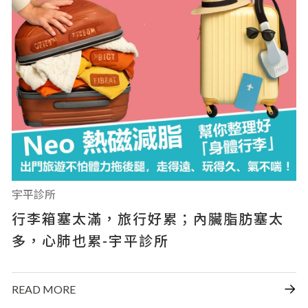
宇平診所
行李箱塞太滿，旅行好累；內臟脂肪塞太
多，心肺也累-宇平診所
READ MORE