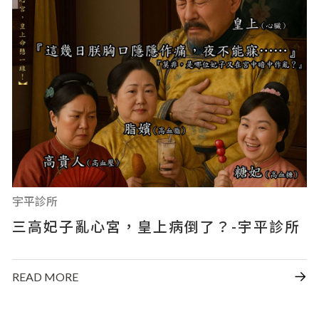
宇平診所
三高妃子亂心宮，皇上病倒了？-宇平診所
READ MORE