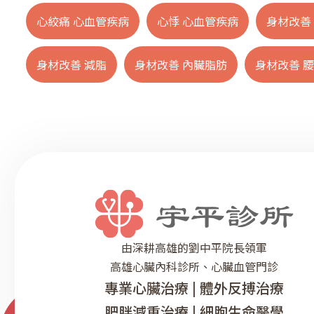
心絞痛 心血管疾病
心悸 心血管疾病
身材改善
身材改善 減脂
身材改善 內臟脂肪
身材改善 
由深耕高雄的劉中平院長領軍
高雄心臟內科診所、心臟血管門診
專業心臟治療 | 體外反搏治療
肥胖減重治療 | 細胞生命醫學