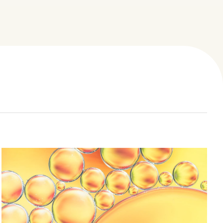
心臟筆記
院所介紹
醫療團隊
熱門療程
聯絡我們
影音專區
CONTACT US