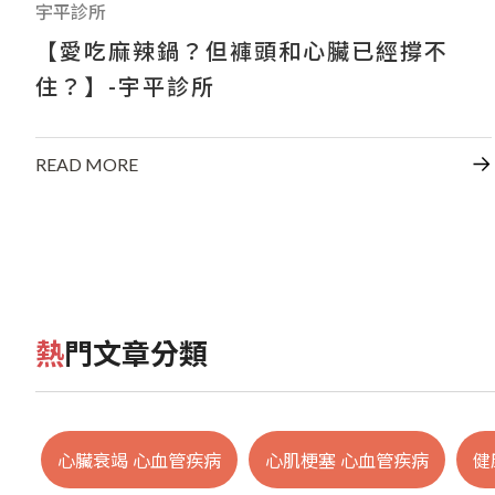
宇平診所
【愛吃麻辣鍋？但褲頭和心臟已經撐不
住？】-宇平診所
READ MORE
熱門文章分類
心臟衰竭 心血管疾病
心肌梗塞 心血管疾病
健