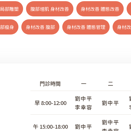
 局部雕塑
腹部增肌 身材改善
身材改善 體態改善
腰部瘦身
身材改善 腹部
身材改善 體態管理
身材改
門診時間
一
二
劉中平
早 8:00-12:00
劉中平
李幸容
劉中平
午 15:00-18:00
劉中平
李幸容