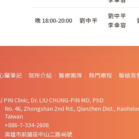
劉中平
晚 18:00-20:00
劉中平
李幸容
心臟筆記
院所介紹
醫療團隊
熱門療程
聯絡我
U PIN Clinic, Dr. LIU CHUNG-PIN MD, PhD
No. 46, Zhongshan 2nd Rd., Qianzhen Dist., Kaohsiu
Taiwan
+886-7-334-2608
高雄市前鎮區中山二路46號