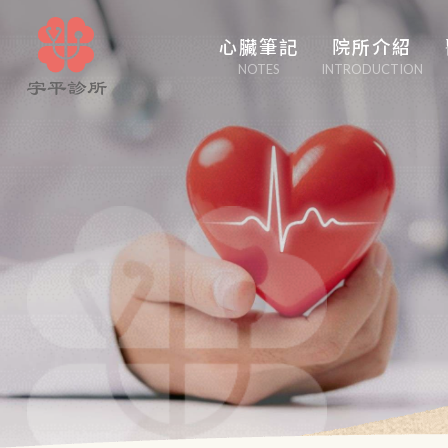
心臟筆記
院所介紹
NOTES
INTRODUCTION
心臟管家
醫學博采
白塔隨筆
心事性事
輕盈人生
口吃大醫生