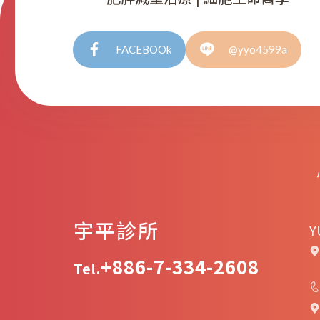
FACEBOOk
@yyo4599a
宇平診所
Y
+886-7-334-2608
Tel.