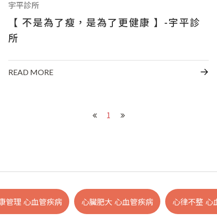
宇平診所
【 不是為了瘦，是為了更健康 】-宇平診
所
READ MORE
1
康管理 心血管疾病
心臟肥大 心血管疾病
心律不整 心