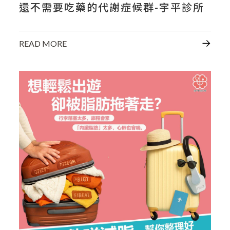
還不需要吃藥的代謝症候群-宇平診所
READ MORE