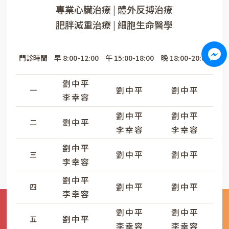
專業心臟治療 | 體外反搏治療
肥胖減重治療 | 細胞生命醫學
門診時間
早 8:00-12:00
午 15:00-18:00
晚 18:00-20:00
劉中平
劉中平
劉中平
一
李幸容
劉中平
劉中平
劉中平
二
李幸容
李幸容
劉中平
劉中平
劉中平
三
李幸容
劉中平
劉中平
劉中平
四
李幸容
劉中平
劉中平
劉中平
五
李幸容
李幸容