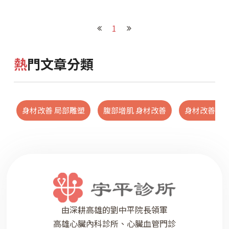
1
熱門文章分類
身材改善 局部雕塑
腹部增肌 身材改善
身材改善 體
由深耕高雄的劉中平院長領軍
高雄心臟內科診所、心臟血管門診