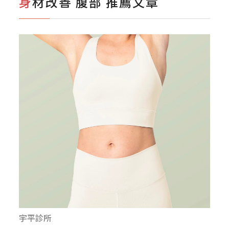
身材改善 腹部 推薦文章
影音專區
宇平診所