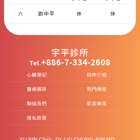
劉中平
休
休
六
宇平診所
+886-7-334-2608
Tel.
心臟筆記
院所介紹
醫療團隊
熱門療程
聯絡我們
影音專區
隱私政策
YU PIN Clinic, Dr. LIU CHUNG-PIN MD,