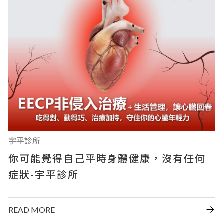
宇平診所
你可能覺得自己平時身體健康，沒有任何
症狀-宇平診所
READ MORE