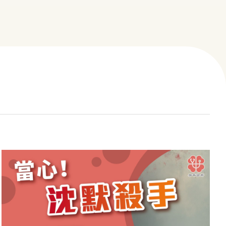
心臟筆記
院所介紹
醫療團隊
熱門療程
聯絡我們
影音專區