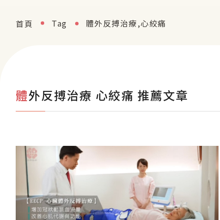
Tag
體外反搏治療,心絞痛
首頁
體外反搏治療 心絞痛 推薦文章