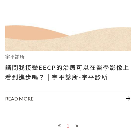
宇平診所
請問我接受EECP的治療可以在醫學影像上
看到進步嗎？ | 宇平診所-宇平診所
READ MORE
1