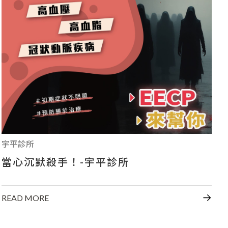
CONTACT US
+886-7-334-2608
高雄市前鎮區中山二路46號
宇平診所
當心沉默殺手！-宇平診所
READ MORE