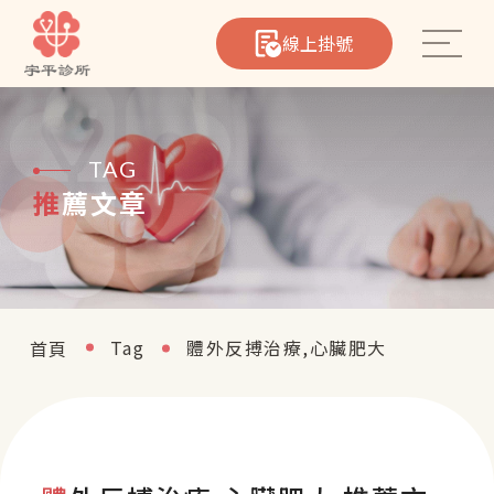
線上掛號
TAG
推薦文章
心臟筆記
院所介紹
醫療團隊
Tag
體外反搏治療,心臟肥大
首頁
熱門療程
聯絡我們