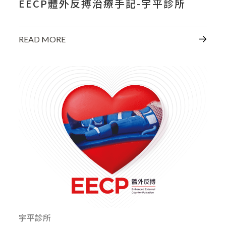
EECP體外反搏治療手記-宇平診所
READ MORE
宇平診所