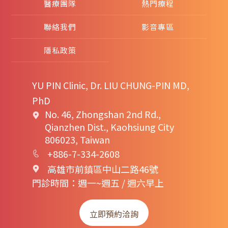
醫療團隊
熱門療程
聯絡我們
影音專區
隱私政策
YU PIN Clinic, Dr. LIU CHUNG-PIN MD,
PhD
No. 46, Zhongshan 2nd Rd.,
Qianzhen Dist., Kaohsiung City
806023, Taiwan
+886-7-334-2608
高雄市前鎮區中山二路46號
門診時間：週一~週五 / 週六早上
立即預約洽詢