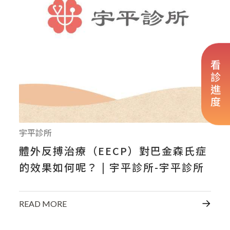
看診進度
宇平診所
體外反搏治療（EECP）對巴金森氏症
的效果如何呢？ | 宇平診所-宇平診所
READ MORE