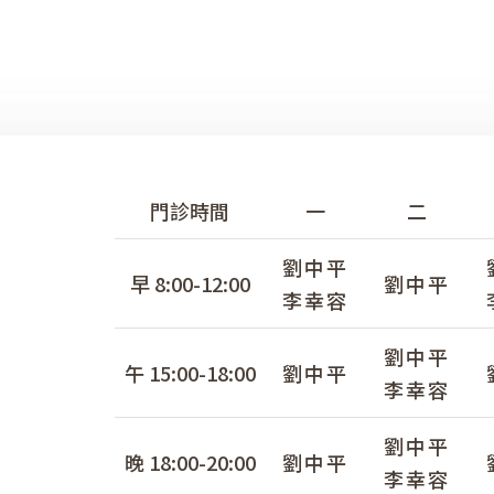
門診時間
一
二
劉中平
早 8:00-12:00
劉中平
李幸容
劉中平
午 15:00-18:00
劉中平
李幸容
劉中平
晚 18:00-20:00
劉中平
李幸容