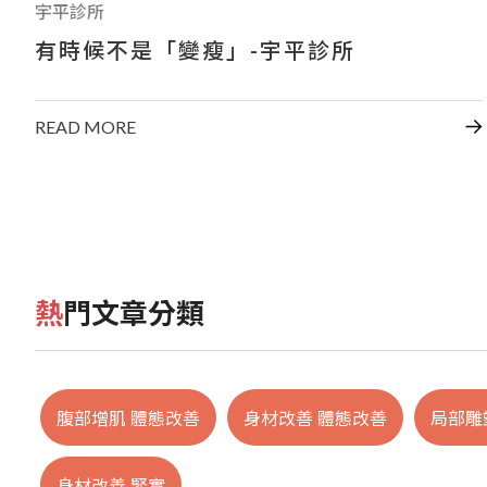
宇平診所
有時候不是「變瘦」-宇平診所
READ MORE
熱門文章分類
腹部增肌 體態改善
身材改善 體態改善
局部雕
身材改善 緊實