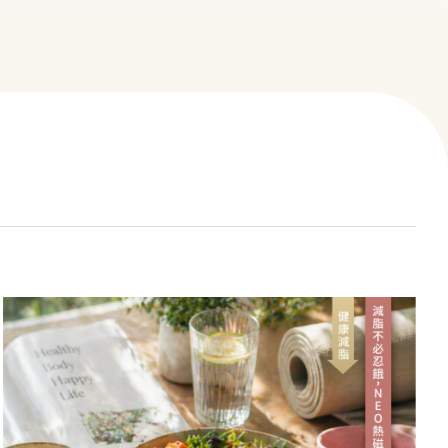
心臟筆記
院所介紹
醫療團隊
熱門療程
聯絡我們
影音專區
CONTACT US