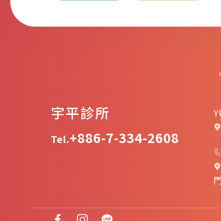
宇平診所
Y
+886-7-334-2608
Tel.