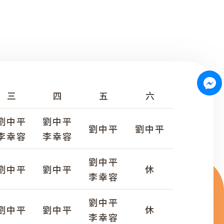
三
四
五
六
劉中平
劉中平
劉中平
劉中平
李幸容
李幸容
劉中平
劉中平
劉中平
休
李幸容
劉中平
劉中平
劉中平
休
李幸容