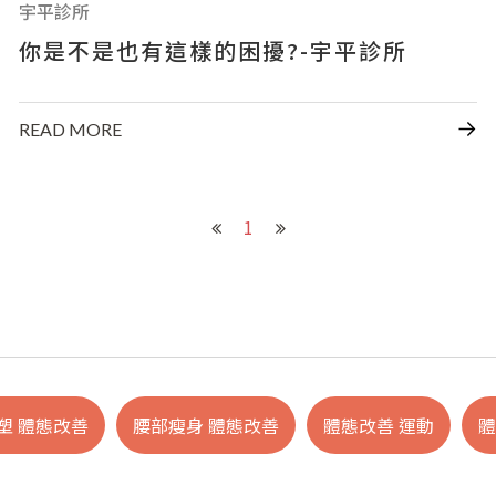
宇平診所
你是不是也有這樣的困擾?-宇平診所
READ MORE
1
塑 體態改善
腰部瘦身 體態改善
體態改善 運動
體