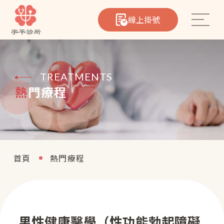
線上掛號
TREATMENTS
熱門療程
心臟筆記
院所介紹
首頁
熱門療程
醫療團隊
熱門療程
男性健康醫學（性功能勃起障礙