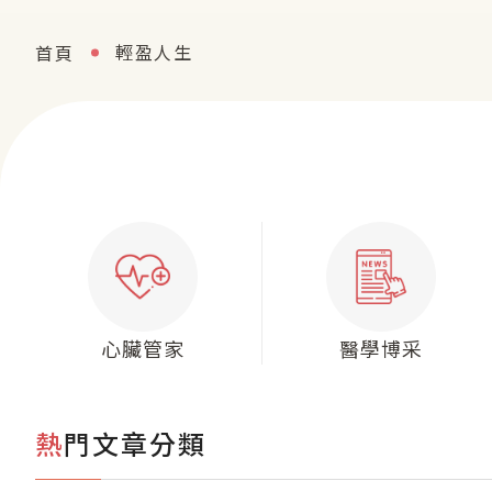
輕盈人生
首頁
心臟管家
醫學博采
熱門文章分類