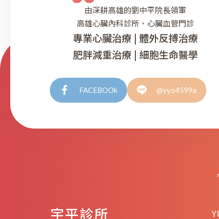
由深耕高雄的劉中平院長領軍
高雄心臟內科診所、心臟血管門診
專業心臟治療 | 體外反搏治療
肥胖減重治療 | 細胞生命醫學
FACEBOOk
@yyo4599a
宇平診所
Y