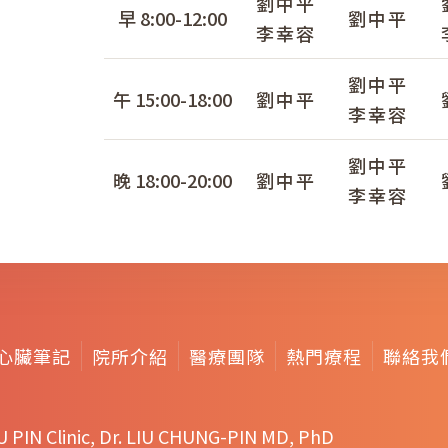
劉中平
早 8:00-12:00
劉中平
李幸容
劉中平
午 15:00-18:00
劉中平
李幸容
劉中平
晚 18:00-20:00
劉中平
李幸容
心臟筆記
院所介紹
醫療團隊
熱門療程
聯絡我
U PIN Clinic, Dr. LIU CHUNG-PIN MD, PhD