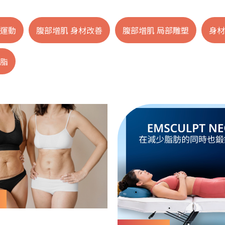
 運動
腹部增肌 身材改善
腹部增肌 局部雕塑
身材
減脂