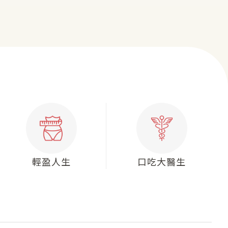
心臟筆記
院所介紹
醫療團隊
熱門療程
聯絡我們
影音專區
輕盈人生
口吃大醫生
CONTACT US