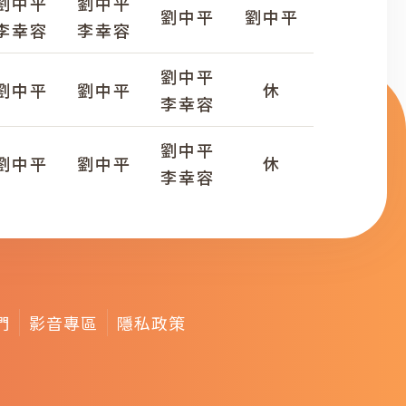
劉中平
劉中平
劉中平
劉中平
李幸容
李幸容
劉中平
劉中平
劉中平
休
李幸容
劉中平
劉中平
劉中平
休
李幸容
們
影音專區
隱私政策