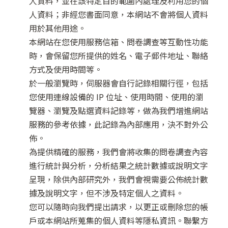
人資料，並在該特定目的範圍內處理及利用您的個
人資料；非經您書面同意，本網站不會將個人資料
用於其他用途。
本網站在您使用服務信箱、問卷調查等互動性功能
時，會保留您所提供的姓名、電子郵件地址、聯絡
方式及使用時間等。
於一般瀏覽時，伺服器會自行記錄相關行徑，包括
您使用連線設備的 IP 位址、使用時間、使用的瀏
覽器、瀏覽及點選資料記錄等，做為我們增進網站
服務的參考依據，此記錄為內部應用，決不對外公
佈。
為提供精確的服務，我們會將收集的問卷調查內容
進行統計與分析，分析結果之統計數據或說明文字
呈現，除供內部研究外，我們會視需要公佈統計數
據及說明文字，但不涉及特定個人之資料。
您可以隨時向我們提出請求，以更正或刪除您的帳
戶或本網站所蒐集的個人資料等隱私資訊。聯繫方