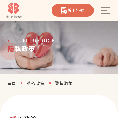
線上掛號
INTRODUCE
隱私政策
心臟筆記
院所介紹
醫療團隊
隱私政策
首頁
隱私政策
熱門療程
聯絡我們