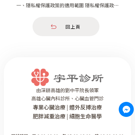
一、隱私權保護政策的適用範圍 隱私權保護政策
內容，包括本網站如何處理在您使用網站服務時收
集到的個人識別資料。隱私權保護政策不適用於本
回上頁
網站以外的相關連結網站，也不適用於非本網站所
委託或參與管理的人員。 二、個人資料的蒐集、
處理及利用方式 當您造訪本網站或使用本網站所
提供之功能服務時，我們將視該服務功
由深耕高雄的劉中平院長領軍
高雄心臟內科診所、心臟血管門診
專業心臟治療 | 體外反搏治療
肥胖減重治療 | 細胞生命醫學