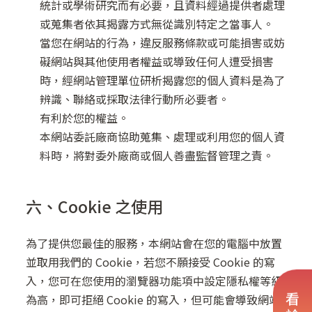
統計或學術研究而有必要，且資料經過提供者處理
或蒐集者依其揭露方式無從識別特定之當事人。
當您在網站的行為，違反服務條款或可能損害或妨
礙網站與其他使用者權益或導致任何人遭受損害
時，經網站管理單位研析揭露您的個人資料是為了
辨識、聯絡或採取法律行動所必要者。
有利於您的權益。
本網站委託廠商協助蒐集、處理或利用您的個人資
料時，將對委外廠商或個人善盡監督管理之責。
六、Cookie 之使用
為了提供您最佳的服務，本網站會在您的電腦中放置
並取用我們的 Cookie，若您不願接受 Cookie 的寫
入，您可在您使用的瀏覽器功能項中設定隱私權等級
為高，即可拒絕 Cookie 的寫入，但可能會導致網站