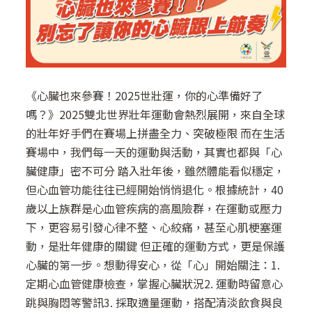
《心臟也來參賽！2025世壯運，你的心準備好了
嗎？》2025雙北世界壯年運動會熱烈展開，來自全球
的壯年好手們在賽場上拼盡全力、突破極限 而在生活
賽場中，我們每一天的運動與活動，其實也都與「心
臟健康」密不可分 踏入壯年後，雖然體能看似穩定，
但心血管功能往往已經開始悄悄退化。根據統計，40
歲以上族群是心血管疾病的高風險群，在運動或壓力
下，更容易引發心律不整、心絞痛，甚至心肌梗塞運
動，是壯年健康的關鍵 但正確的運動方式，更是保護
心臟的第一步。想動得安心，從「心」開始關注：1.
定期心血管健康檢查，掌握心臟狀況2. 運動時留意心
跳與胸悶等警訊3. 採取適量運動，搭配清淡飲食與良