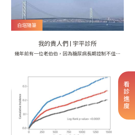
白塔隨筆
我的貴人們 | 宇平診所
幾年前有一位老伯伯，因為糖尿病長期控制不佳，
導致腎臟病變還有血管硬化，因此發生了很厲害的
心臟衰竭。 在他生命的最後一兩年，我負責照顧
他的身體健康，那是一段很辛苦的過程。 因為老
看診進度
人家不願意接受風險很大而且不舒服的外科手術，
所以最後的治療對內科來講是非常困難的。 難免
醫護同仁和我自己都偶爾會覺得那是一