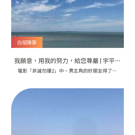
白塔隨筆
我願意，用我的努力，給您尊嚴 | 宇平診
所
電影「非誠勿擾2」中，男主角的好朋友得了絕
症，他問還能幫他做什麼？ 好朋友說：「給我尊
嚴！」 當醫師告訴你，他不知道還能做什麼的時
候，你該怎麼辦？ 當醫師告訴你，你還剩幾個月
的壽命的時候，你該怎麼辦？ 當你吃不下喝不
下，想吐又吐不出來，但是還想在家人面前表現得
很堅強的時候，你會不會很想哭？ 在經歷