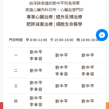
由深耕高雄的劉中平院長領軍
高雄心臟內科診所、心臟血管門診
專業心臟治療 | 體外反搏治療
肥胖減重治療 | 細胞生命醫學
門診時間
早 8:00-12:00
午 15:00-18:00
晚 18:00-20:00
劉中平
劉中平
劉中平
一
李幸容
劉中平
劉中平
劉中平
二
李幸容
李幸容
劉中平
劉中平
劉中平
三
李幸容
劉中平
劉中平
劉中平
四
李幸容