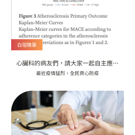
白塔隨筆
心臟科的病友們，請大家一起自主應變
唷！ | 宇平診所
最近疫情猛烈，全民齊心防疫