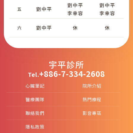
劉中平
劉中平
劉中平
五
李幸容
李幸容
劉中平
休
休
六
宇平診所
+886-7-334-2608
Tel.
心臟筆記
院所介紹
醫療團隊
熱門療程
聯絡我們
影音專區
隱私政策