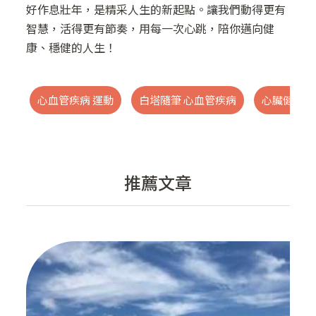
好作息壯年，是精采人生的新起點。讓我們動得更有
智慧，活得更有節奏，用每一次心跳，陪你邁向健
康、穩健的人生！
心血管疾病 運動
白塔隨筆 心血管疾病
心臟健康 
推薦文章