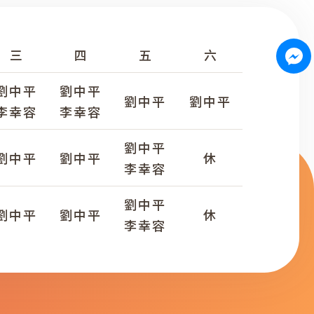
三
四
五
六
劉中平
劉中平
劉中平
劉中平
李幸容
李幸容
劉中平
劉中平
劉中平
休
李幸容
劉中平
劉中平
劉中平
休
李幸容