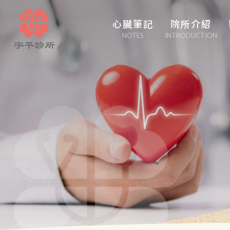
心臟筆記
院所介紹
NOTES
INTRODUCTION
心臟管家
醫學博采
白塔隨筆
心事性事
輕盈人生
口吃大醫生