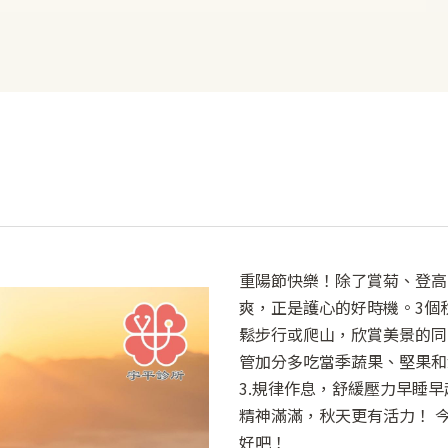
重陽節快樂！除了賞菊、登高
爽，正是護心的好時機。3個秋
鬆步行或爬山，欣賞美景的同
管加分多吃當季蔬果、堅果和
3.規律作息，舒緩壓力早睡
精神滿滿，秋天更有活力！ 
好吧！