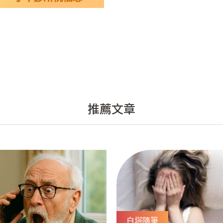
推薦文章
白塔隨筆