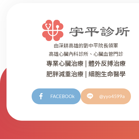
由深耕高雄的劉中平院長領軍
高雄心臟內科診所、心臟血管門診
專業心臟治療 | 體外反搏治療
肥胖減重治療 | 細胞生命醫學
FACEBOOk
@yyo4599a