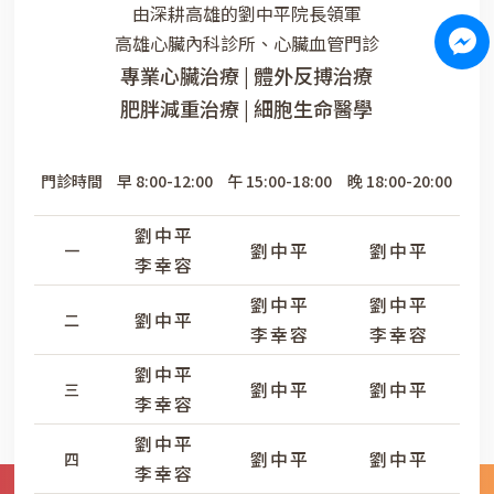
由深耕高雄的劉中平院長領軍
高雄心臟內科診所、心臟血管門診
專業心臟治療 | 體外反搏治療
肥胖減重治療 | 細胞生命醫學
門診時間
早 8:00-12:00
午 15:00-18:00
晚 18:00-20:00
劉中平
劉中平
劉中平
一
李幸容
劉中平
劉中平
劉中平
二
李幸容
李幸容
劉中平
劉中平
劉中平
三
李幸容
劉中平
劉中平
劉中平
四
李幸容