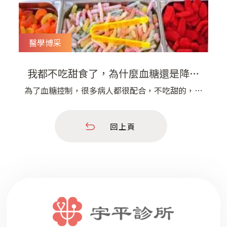
醫學博采
我都不吃甜食了，為什麼血糖還是降不
下來 | 宇平診所
為了血糖控制，很多病人都很配合，不吃甜的，甚
至有些病人連水果都很少吃，但是血糖還是降不下
來，這往往讓病人非常沮喪！ 這就要提到，我們
回上頁
的食物中，除了醣類的含量會影響到我們的血糖之
外，每種食物能夠讓血糖上升的速度都不太一樣。
如果某些食物在消化後的分解吸收很快，造成我們
人體的血糖會迅速上升，對於糖尿病體