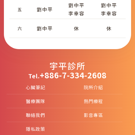
劉中平
劉中平
劉中平
五
李幸容
李幸容
劉中平
休
休
六
宇平診所
+886-7-334-2608
Tel.
心臟筆記
院所介紹
醫療團隊
熱門療程
聯絡我們
影音專區
隱私政策