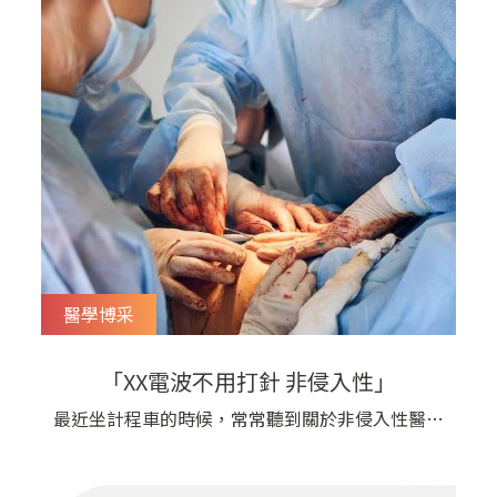
醫學博采
「XX電波不用打針 非侵入性」
最近坐計程車的時候，常常聽到關於非侵入性醫療
的廣告，特別是在醫學美容方面，到底「非侵入
性」有多重要呢？​想當年，劉醫師還在實習的時