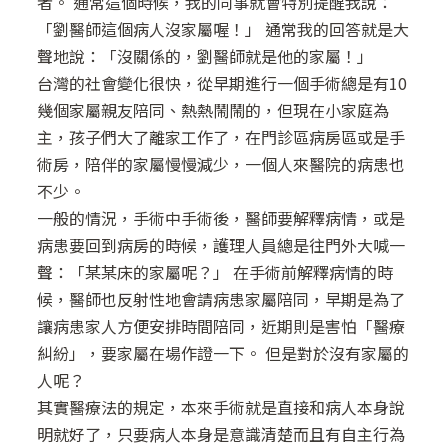
者。 通常這個時候，我的同事就會特別提醒我說：
「劉醫師這個病人沒家屬喔！」 通常我的回答就是大
聲地說：「沒關係的，劉醫師就是他的家屬！」
台灣的社會變化很快，從早期進行一個手術總是有10
幾個家屬親友陪同、熱熱鬧鬧的，但現在小家庭為
主，孩子們大了離家工作了，在門診區病房區或是手
術房，陪伴的家屬慢慢減少，一個人來醫院的病患也
不少。
一般的情況，手術中手術後，醫師要解釋病情，或是
病患要回到病房的時候，護理人員總是往門外大喊一
聲：「某某床的家屬呢？」 在手術前解釋病情的時
候，醫師也反射性地會請病患家屬陪同，早期是為了
讓病患家人方便安排時間陪同，近期則是害怕「醫療
糾紛」，要家屬在場作證一下。 但是對於沒有家屬的
人呢？
其實醫療法的規定，本來手術就是直接和病人本身說
明就好了，只要病人本身是意識清楚而且有自主行為