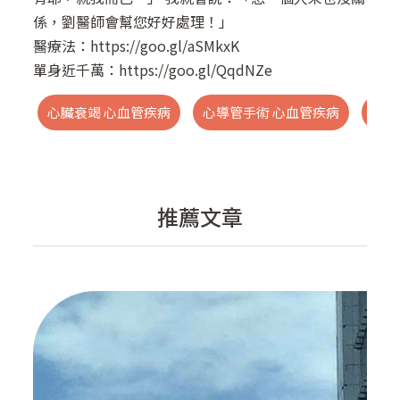
係，劉醫師會幫您好好處理！」
醫療法：
https://goo.gl/aSMkxK
單身近千萬：
https://goo.gl/QqdNZe
心臟衰竭 心血管疾病
心導管手術 心血管疾病
心導
推薦文章