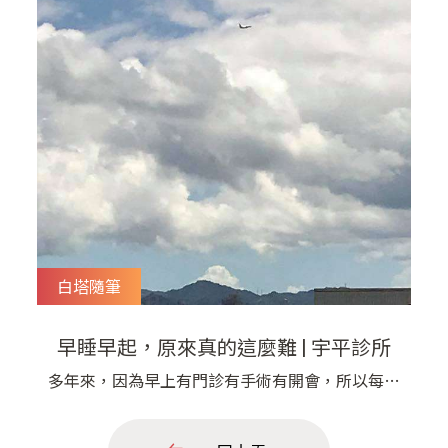
白塔隨筆
早睡早起，原來真的這麼難 | 宇平診所
多年來，因為早上有門診有手術有開會，所以每天
早上6:30起床準備上班工作已經是一個常態，不論
前一天晚上有多忙，有沒有值班，就算徹夜不眠，