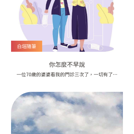
白塔隨筆
你怎麼不早說
​一位70歲的婆婆看我的門診三次了，一切有了進
步，不過今天有點緊張，因為從來沒到過我們診所
的女兒來陪診了​看得出來媽媽把女兒教育的很好，
一身專業套裝，頭髮妝容打扮精緻，在今天上班日
有非常銳利的眼神​「醫生我要跟你說，我媽媽很多
都沒有告訴你喔。」「我媽媽平常都不是這個樣子
的⋯⋯」「媽你怎麼這個也沒告訴