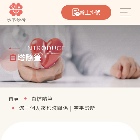
線上掛號
INTRODUCE
白塔隨筆
心臟筆記
院所介紹
首頁
白塔隨筆
醫療團隊
您一個人來也沒關係 | 宇平診所
熱門療程
聯絡我們