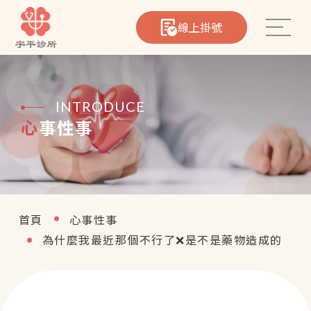
線上掛號
INTRODUCE
心事性事
心臟筆記
院所介紹
醫療團隊
首頁
心事性事
為什麼我最近那個不行了❌是不是藥物造成的
熱門療程
聯絡我們