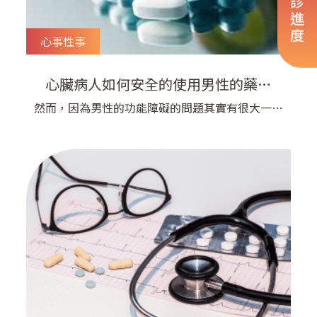
看診進度
心事性事
心臟病人如何安全的使用男性的藥物
呢？ | 宇平診所
然而，因為男性的功能障礙的問題其實有很大一部
分是跟血管和血流有關係，而這樣的病人也往往併
發身體其他部分的血管疾病，所以我們在使用威而
鋼的病人身上一定要注意他的整體心臟疾病風險！
目前最常見的威而鋼副作用是頭痛、臉紅、腸胃不
適、鼻塞與視力模糊等等，以頭痛和臉紅最多，大
概10-15%，其他的副作用大概