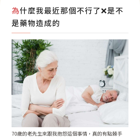
影音專區
為什麼我最近那個不行了❌是不
是藥物造成的
​70歲的老先生來跟我抱怨這個事情，真的有點棘手