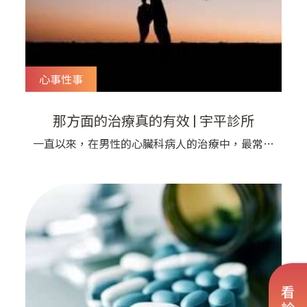
心事性事
那方面的治療真的有效 | 宇平診所
一直以來，在男性的心臟科病人的治療中，最常遇
到病患沒有好好服藥的情況就是有「性」那方面的
困擾，引起病患懷疑藥物造成了副作用。 於是劉
醫師開始努力做心臟藥物的副作用的探討，進而發
現這兩三年從歐洲到美國，有許多心臟疾病專家開
始與泌尿科醫師密切合作，研究和討論如何促進那
方面的健康，因為人體必須要有很好的