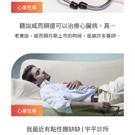
心事性事
聽說威而鋼還可以治療心臟病，真的
嗎？ | 宇平診所
老實說，威而鋼在剛上市的時候，是被許多醫師相
當不認同與不屑的，因為如果用傳統保守的觀念來
看它，威而鋼其實就是「春藥」！ 然而時至今
日，世界衛生組織早已經認定「性」的正常表現是
天賦人權，也是應該的。 我們醫生也發現如果男
性有性功能障礙，或是勃起困難的情況，會嚴重的
影響個人自信，並會影響到伴侶的關係。
心事性事
我最近有點性趣缺缺 | 宇平診所