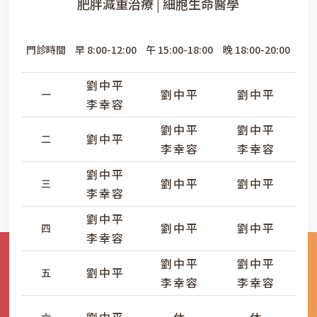
肥胖減重治療 | 細胞生命醫學
門診時間
早 8:00-12:00
午 15:00-18:00
晚 18:00-20:00
劉中平
劉中平
劉中平
一
李幸容
劉中平
劉中平
劉中平
二
李幸容
李幸容
劉中平
劉中平
劉中平
三
李幸容
劉中平
劉中平
劉中平
四
李幸容
劉中平
劉中平
劉中平
五
李幸容
李幸容