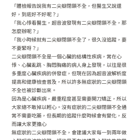
「體檢報告說我有二尖瓣閉鎖不全，但醫生又說還
好，到底好不好呢？」
「我心悸看醫生，超音波發現有二尖瓣閉鎖不全，那
怎麼辦呢？」
「我小時候就有二尖瓣閉鎖不全了，很久沒追蹤，要
不要緊呀？」
二尖瓣閉鎖不全是一個心臟的結構性疾病，常在心
悸、心臟亂跳、胸悶胸痛的病人身上發現，以往是很
多重度心臟疾病的併發症，但現在因為超音波解析度
提高和健康檢查普及，所以許多無症狀的二尖瓣閉鎖
不全也被診斷出來。
因為是心臟疾病，嚴重程度甚至需要開刀矯正，所以
大家總不敢掉以輕心。沒有症狀的二尖瓣閉鎖不全通
常不需要吃藥，但長期的追蹤什麼時候會有變化，反
而讓大家更擔心
無症狀的二尖瓣閉鎖不全，會建議大家每一到兩年做