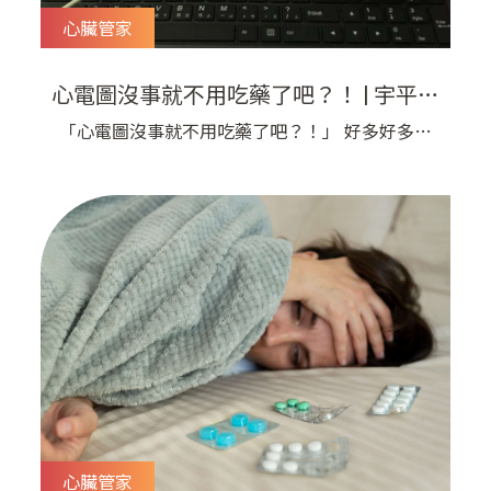
心臟管家
心電圖沒事就不用吃藥了吧？！ | 宇平診
所
「心電圖沒事就不用吃藥了吧？！」 好多好多次
了，不管是心絞痛、心律不整、還是心臟衰竭的病
人，常常會在做完心電圖之後問我這句話，讓劉醫
師瞬間回想起當年老師上心電圖學的第一句話：
「心電圖沒有異常不代表沒有心肌梗塞喔！」 心
電圖只告訴您現在這一瞬間沒有心臟亂跳，沒有單
純急性冠狀動脈完全阻塞的情況，但是
心臟管家