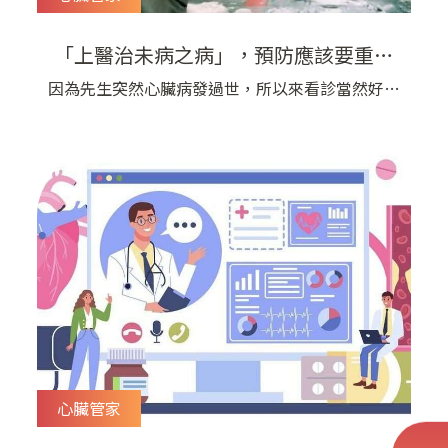
「上醫治未病之病」，預防應該要重於
治療
因為先生突然心臟病發過世，所以來看診當然好呀
但如果能再早一點有多好呢​身為心臟科醫師，幾乎
每週都有患者告訴我類似的話，因為家人生了重病
或發生意外，所以來檢查自己的身體。 雖然很高
興，也很願意幫大家即早偵測心臟疾病，但如果出
事的那一位也能夠更早一點發現，那該有多好​大家
都崇拜英雄，醫學界也是，幫大
心臟管家