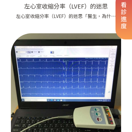
看診進度
左心室收縮分率（LVEF）的迷思
左心室收縮分率（LVEF）的迷思​「醫生，為什麼
我的左心室收縮率正常，但還是會喘呢？」​長期以
來，我們使用心臟超音波量測的左心室收縮分率
（Left ventricular ejection fraction, LVEF）來評
估心臟的功能，也用來診斷是否有心臟衰竭。 最
近醫生們發現，許多患者的症狀與左