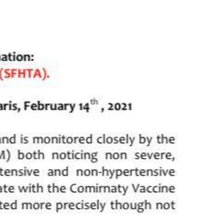
影音專區
CONTACT US
+886-7-334-2608
高雄市前鎮區中山二路46號