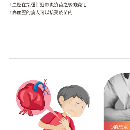
#血壓在接種新冠肺炎疫苗之後的變化
#高血壓的病人可以接受疫苗的
心臟管家