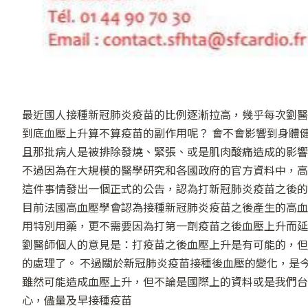
最近國人接種新冠肺炎疫苗的比例逐漸拉高，幾乎每次劉醫
到底血壓上升算不算疫苗的副作用呢？ 會不會影響到身體
且那批病人是被排除發燒、緊張、或是肌肉酸痛造成的影響
不過因為在大規模的醫學研究和各國政府的官方資料中，高
這件事情發出一個正式的公告，認為打新冠肺炎疫苗之後的
目前法國高血壓學會認為接種新冠肺炎疫苗之後產生的高血
用特別用藥，更不需要因為打第一劑疫苗之後血壓上升而延
劉醫師個人的意見是：打疫苗之後血壓上升是有可能的，但
的處理了。 不過關於新冠肺炎疫苗接種後血壓的變化，是
雖然可能造成血壓上升，但不論是國際上的資料或是我們台
心，儘量及早接種疫苗