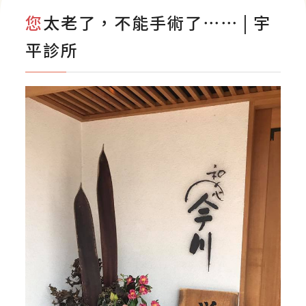
影音專區
您太老了，不能手術了⋯⋯ | 宇
平診所