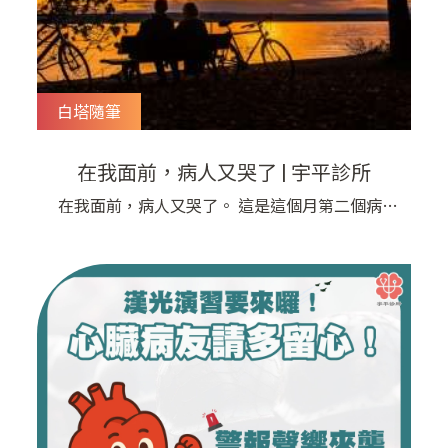
白塔隨筆
在我面前，病人又哭了 | 宇平診所
在我面前，病人又哭了。 這是這個月第二個病人
在我面前哭泣，唉～ 蘇慧倫是我們這個年代男生
共同的偶像，她有一首很好聽的歌：「我一個人
住」，中間有一段歌詞：親愛的我的溫柔你怎麼記
得住，從來沒有在你面前哭。 從那之後，從癡傻
宅男的高中之後，我就一直以為女生在男生面前
哭，是很浪漫的行為……