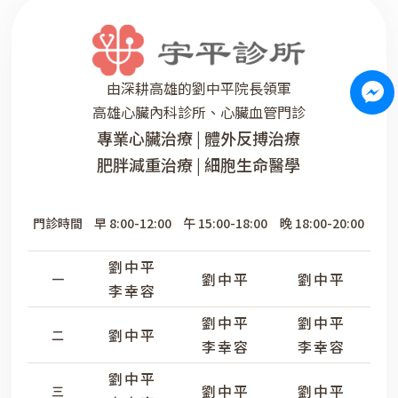
由深耕高雄的劉中平院長領軍
高雄心臟內科診所、心臟血管門診
專業心臟治療 | 體外反搏治療
肥胖減重治療 | 細胞生命醫學
門診時間
早 8:00-12:00
午 15:00-18:00
晚 18:00-20:00
劉中平
劉中平
劉中平
一
李幸容
劉中平
劉中平
劉中平
二
李幸容
李幸容
劉中平
劉中平
劉中平
三