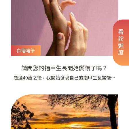
否要開藥給她吃？但是她說她最怕吃藥
看診進度
白塔隨筆
請問您的指甲生長開始變慢了嗎？
超過40歲之後，我開始發現自己的指甲生長變慢了​
劉醫師去查找醫學文章，還真的有研究證明人類的
指甲生長隨年紀增加而變慢。所以這就是開始老了
吧，什麼都變慢消化變慢動作變慢思考也變慢了​所
以傷口的癒合也會變慢，感冒的康復也會變慢，心
臟的進步也會變慢那也沒什麼不好，就慢慢來吧，
只是別失去耐心，透過醫生的幫忙