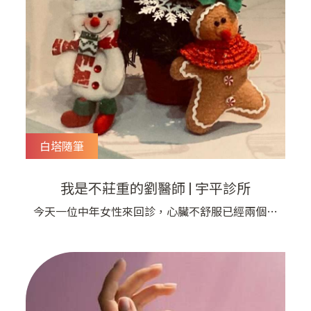
白塔隨筆
我是不莊重的劉醫師 | 宇平診所
今天一位中年女性來回診，心臟不舒服已經兩個月
了，而且已經看了中醫沒有效果，中醫師還特別請
她來看「西醫」的心臟科醫師。 因為上次已經檢
查過心電圖，顯示心臟有缺氧反應，安排驗血的一
般肝腎功能都正常，也沒有內分泌失調的情況，因
此初步判定是心臟的問題。 所以我就詢問患者是