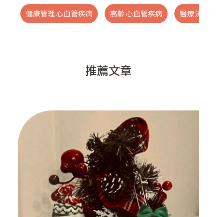
健康管理 心血管疾病
高齡 心血管疾病
醫療決策 
推薦文章