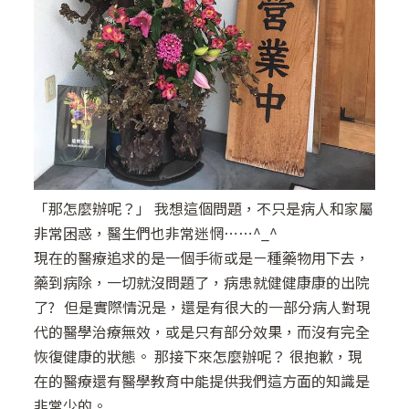
「那怎麼辦呢？」 我想這個問題，不只是病人和家屬
非常困惑，醫生們也非常迷惘⋯⋯^_^
現在的醫療追求的是一個手術或是ㄧ種藥物用下去，
藥到病除，一切就沒問題了，病患就健健康康的出院
了? 但是實際情況是，還是有很大的一部分病人對現
代的醫學治療無效，或是只有部分效果，而沒有完全
恢復健康的狀態。 那接下來怎麼辦呢？ 很抱歉，現
在的醫療還有醫學教育中能提供我們這方面的知識是
非常少的。