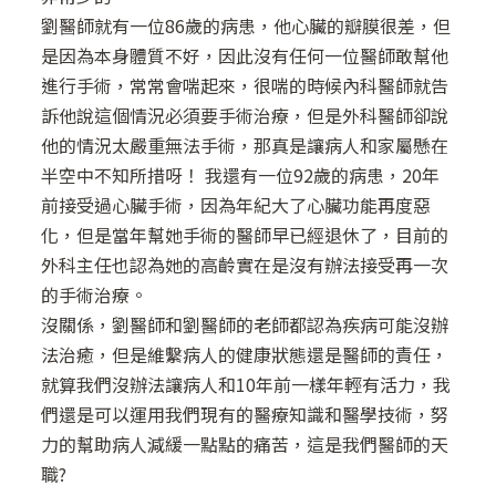
劉醫師就有一位86歲的病患，他心臟的瓣膜很差，但
是因為本身體質不好，因此沒有任何一位醫師敢幫他
進行手術，常常會喘起來，很喘的時候內科醫師就告
訴他說這個情況必須要手術治療，但是外科醫師卻說
他的情況太嚴重無法手術，那真是讓病人和家屬懸在
半空中不知所措呀！ 我還有一位92歲的病患，20年
前接受過心臟手術，因為年紀大了心臟功能再度惡
化，但是當年幫她手術的醫師早已經退休了，目前的
外科主任也認為她的高齡實在是沒有辦法接受再一次
的手術治療。
沒關係，劉醫師和劉醫師的老師都認為疾病可能沒辦
法治癒，但是維繫病人的健康狀態還是醫師的責任，
就算我們沒辦法讓病人和10年前一樣年輕有活力，我
們還是可以運用我們現有的醫療知識和醫學技術，努
力的幫助病人減緩一點點的痛苦，這是我們醫師的天
職?