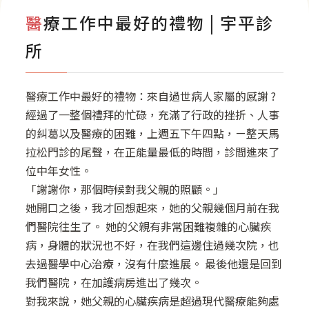
影音專區
醫療工作中最好的禮物 | 宇平診
所
醫療工作中最好的禮物：來自過世病人家屬的感謝 ?
經過了一整個禮拜的忙碌，充滿了行政的挫折、人事
的糾葛以及醫療的困難，上週五下午四點，ㄧ整天馬
拉松門診的尾聲，在正能量最低的時間，診間進來了
位中年女性。
「謝謝你，那個時候對我父親的照顧。」
她開口之後，我才回想起來，她的父親幾個月前在我
們醫院往生了。 她的父親有非常困難複雜的心臟疾
病，身體的狀況也不好，在我們這邊住過幾次院，也
去過醫學中心治療，沒有什麼進展。 最後他還是回到
我們醫院，在加護病房進出了幾次。
對我來說，她父親的心臟疾病是超過現代醫療能夠處