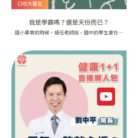
口吃大醫生
我是學霸嗎？還是天份而已？
國小畢業的時候，級任老師說，國中的學生會在暑
假的時候把新的學期要交的課程先看一下，我把老
師的話聽進去，所以暑假的時候我把國中一年級的
數學課本自己先拿來看，到開學前到啊看完了四分
之三吧。 我並不知道的是，絕大部分的人並沒有
這樣做，我只是傻傻的聽老師的話，畢竟我從小到
大就是一個把老師的話當成聖旨的人：