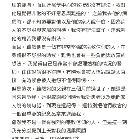
理的範圍，而且連醫學中心的教授都沒有辦法，我對
他是覺得非常的不好意思與難過的。 之前我去他的病
房時，都不知道要對他以及他的家人說什麼，因為病
人的不舒服與家屬的期待，我沒有辦法幫忙，連減輕
他的痛苦我都沒有辦法。
而且，雖然他是一個有非常堅強的宗教信仰的人，在
身體很不舒服的時候，難免也會有一些負面與放棄的
想法。 我覺得自己是非常不會處理這樣的情況的醫
師，往往說話很不得體，有時候會被人怪罪說話太直
接，有時候會被人抱怨不懂得同情……
但是這次，雖然她的父親在三個月前過世了，她還是
回來告訴我，她很感謝那個時候我對患者以及她們家
人說的幾句話，到現在還記得。 還特別把他們教會的
一個很重要的紀念品拿來送給我。
雖然我不是一個有強烈的宗教信仰的人， 但是這一刻
我充分感覺到上天對我的溫柔照顧。
#謝謝您，因為一切我們有盼望