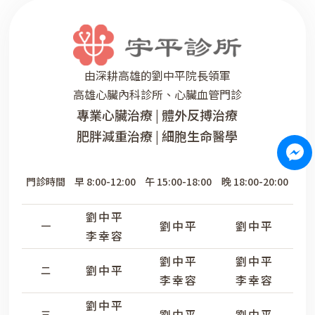
由深耕高雄的劉中平院長領軍
高雄心臟內科診所、心臟血管門診
專業心臟治療 | 體外反搏治療
肥胖減重治療 | 細胞生命醫學
門診時間
早 8:00-12:00
午 15:00-18:00
晚 18:00-20:00
劉中平
劉中平
劉中平
一
李幸容
劉中平
劉中平
劉中平
二
李幸容
李幸容
劉中平
劉中平
劉中平
三