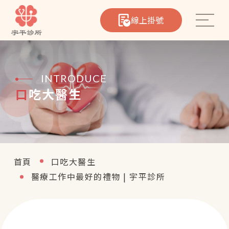
線上掛號
INTRODUCE
口吃大醫生
心臟筆記
院所介紹
醫療團隊
首頁
口吃大醫生
醫療工作中最好的禮物 | 宇平診所
熱門療程
聯絡我們