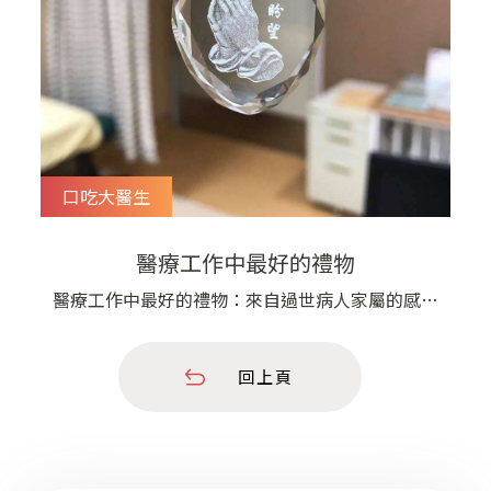
口吃大醫生
醫療工作中最好的禮物
醫療工作中最好的禮物：來自過世病人家屬的感謝
? 經過了一整個禮拜的忙碌，充滿了行政的挫折、
人事的糾葛以及醫療的困難，上週五下午四點，ㄧ
回上頁
整天馬拉松門診的尾聲，在正能量最低的時間，診
間進來了位中年女性。 「謝謝你，那個時候對我
父親的照顧。」 她開口之後，我才回想起來，她
的父親幾個月前在我們醫院往生了