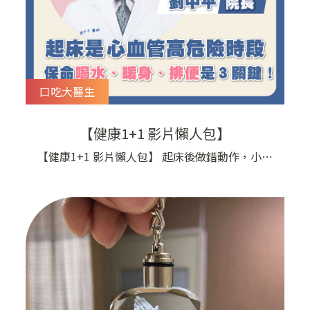
口吃大醫生
【健康1+1 影片懶人包】
【健康1+1 影片懶人包】 起床後做錯動作，小心
心臟出問題！ 早晨是心臟最脆弱的時段，喝水、
暖身、排便如果不注意， 都可能增加心臟負擔 劉
院長帶你一次看懂 → 六張圖秒懂： 起床喝水的正
確方式 暖身運動要注意什麼 排便高風險動作 如何
保護心臟度過早晨危險期 看完幫自己和家人養成
安全起床習