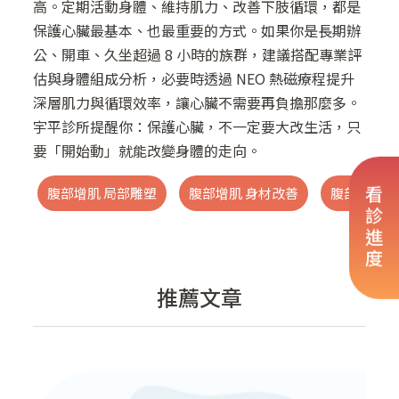
高。定期活動身體、維持肌力、改善下肢循環，都是
保護心臟最基本、也最重要的方式。如果你是長期辦
公、開車、久坐超過 8 小時的族群，建議搭配專業評
估與身體組成分析，必要時透過 NEO 熱磁療程提升
深層肌力與循環效率，讓心臟不需要再負擔那麼多。
宇平診所提醒你：保護心臟，不一定要大改生活，只
要「開始動」就能改變身體的走向。
腹部增肌 局部雕塑
腹部增肌 身材改善
腹部增肌 
看診進度
推薦文章