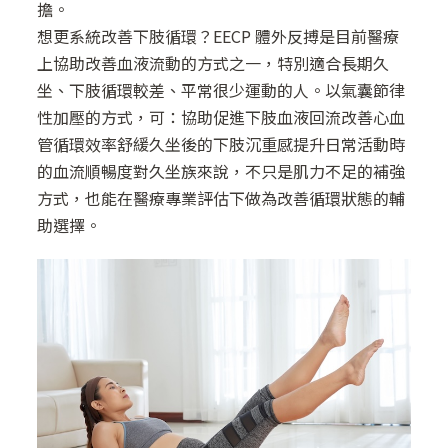
擔。
想更系統改善下肢循環？EECP 體外反搏是目前醫療
上協助改善血液流動的方式之一，特別適合長期久
坐、下肢循環較差、平常很少運動的人。以氣囊節律
性加壓的方式，可：協助促進下肢血液回流改善心血
管循環效率舒緩久坐後的下肢沉重感提升日常活動時
的血流順暢度對久坐族來說，不只是肌力不足的補強
方式，也能在醫療專業評估下做為改善循環狀態的輔
助選擇。