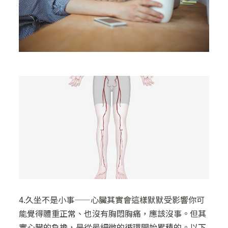
4.久坐不是小事——心臟其實會這樣默默受影響你可
能覺得體重正常、也沒有胸悶胸痛，應該沒事。但其
實心臟的負擔，是從最細微的循環開始累積的。以下