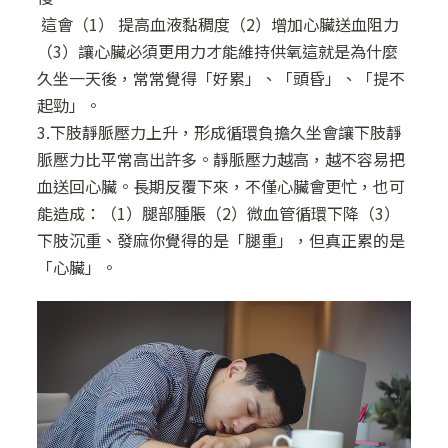
這會（1） 提高血液黏稠度（2）增加心臟送血阻力
（3）讓心臟必須更用力才能維持供氧這就是為什麼
久坐一天後，常常覺得「好累」、「頭昏」、「提不
起勁」。
3.下肢靜脈壓力上升，形成循環負擔久坐會讓下肢靜
脈壓力比平常高出許多。靜脈壓力越高，越不容易把
血送回心臟。長期反覆下來，不僅心臟會更忙，也可
能造成：（1）腿部腫脹（2）微血管循環下降（3）
下肢沉重、發麻你覺得的是「腿重」，但真正累的是
「心臟」。