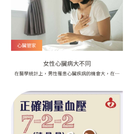
心臟管家
女性心臟病大不同
在醫學統計上，男性罹患心臟疾病的機會大，在日
常的新聞報導，也常常是看到男性爆發心肌梗塞的
事件比較多，所以偶爾會讓我們忽略了女性心臟病
的危險其實在台灣，心臟疾病長期是女性死亡原因
的第二名，在美國，更是高居排行榜第一位 ​ 在國
人日益西化的飲食和生活習慣之下，心臟疾病成為
第一名的致命原因，也是可以預期。