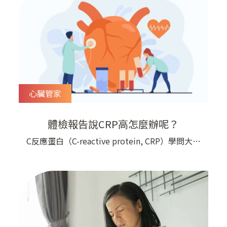
心臟管家
體檢報告說CRP高怎麼辦呢？
C反應蛋白（C-reactive protein, CRP）學問大！​
拿到自己的健康檢查報告時，密密麻麻的數字，總
是讓大家心煩 這幾年，最讓大家困擾與疑惑的數
字就是： C反應蛋白（C-reactive protein, CRP）​
奇怪，身體裡面怎麼會有蛋白呢？ ​ 我們又不是雞
CRP是肝臟產生的一