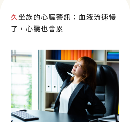
聯絡我們
久坐族的心臟警訊：血液流速慢
影音專區
了，心臟也會累