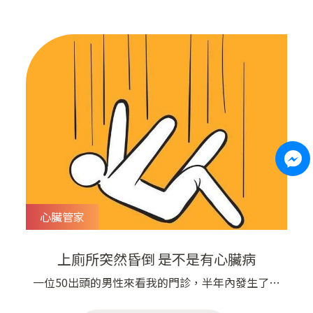
食和手機關了好久，有沒有注意到您的血壓慢慢高
起來了呢？ 吃太鹹、少運動、體重增加就會容易
讓血壓高起來。 隨著疫情漸漸穩定，我們也該注
意到自己的長期身體健康喔！​ ​ 今年台灣高血壓學
會和中華民國心臟學會一起發表的「2022台灣高
血壓治療指引」，特別對國人
心臟管家
上廁所突然昏倒 是不是有心臟病
一位50出頭的男性來看我的門診，半年內發生了兩
次昏倒，都是在上廁所之後，突然頭暈失去意識在