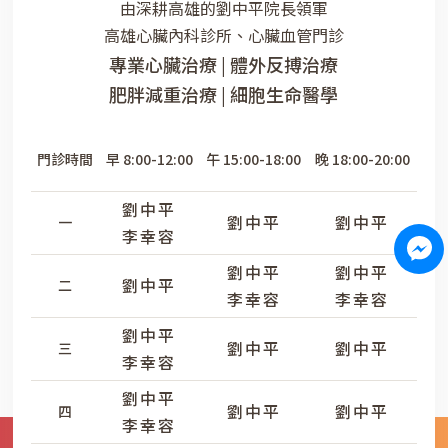
由深耕高雄的劉中平院長領軍
高雄心臟內科診所、心臟血管門診
專業心臟治療 | 體外反搏治療
肥胖減重治療 | 細胞生命醫學
門診時間
早 8:00-12:00
午 15:00-18:00
晚 18:00-20:00
劉中平
劉中平
劉中平
一
李幸容
劉中平
劉中平
劉中平
二
李幸容
李幸容
劉中平
劉中平
劉中平
三
李幸容
劉中平
劉中平
劉中平
四
李幸容