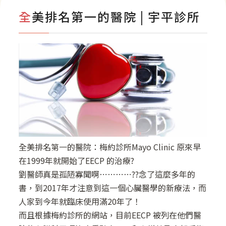
影音專區
全美排名第一的醫院 | 宇平診所
全美排名第一的醫院：梅約診所Mayo Clinic 原來早
在1999年就開始了EECP 的治療?
劉醫師真是孤陋寡聞啊⋯⋯⋯⋯??念了這麼多年的
書，到2017年才注意到這一個心臟醫學的新療法，而
人家到今年就臨床使用滿20年了！
而且根據梅約診所的網站，目前EECP 被列在他們醫