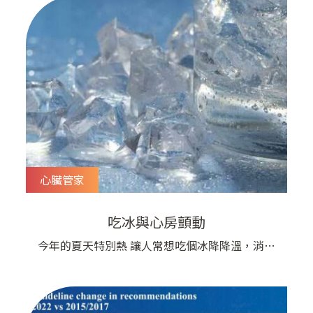
心臟管家
吃冰與心房顫動
今年的夏天特別熱 讓人常想吃個冰降降溫，消一
下暑氣不過熱歸熱，吃冰的時候也要小心，最近不
少國外的研究報告顯示，吃冰太多，可能會引發心
律不整 臨床上也發現今年夏天的心律不整患者有