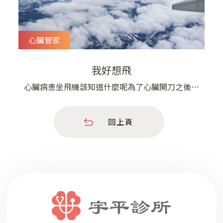
心臟管家
我好想飛
心臟病患坐飛機該知道什麼呢為了心臟開刀之後的
出國旅行，這對夫婦在我面前吵了起來先生很想要
出國旅遊，但是太太擔憂他心臟病復發，希望我勸
回上頁
阻一下心臟開刀之後什麼時候才能坐飛機呢？我能
飛嗎？心臟病穩定沒有症狀就可以飛心肌梗塞兩週
後無症狀可以飛裝支架或繞道手術10天後可以飛心
臟衰竭的患者有可能需要使用氧氣飛行