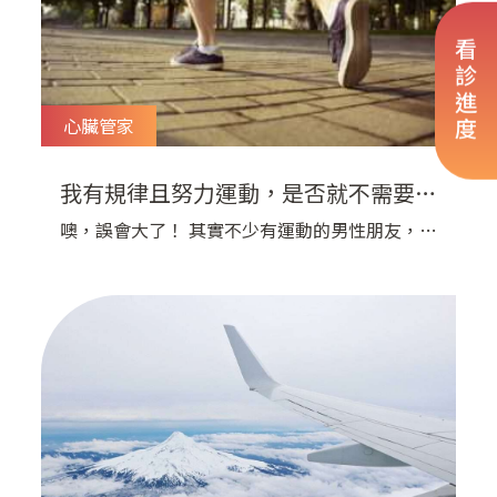
看診進度
心臟管家
我有規律且努力運動，是否就不需要再
吃膽固醇藥物呢？ | 宇平診所
噢，誤會大了！ 其實不少有運動的男性朋友，會
驕傲的跟劉醫師說，我都有規律上健身房的習慣，
這個膽固醇應該就沒關係了吧？ 一定會降下來的
吧