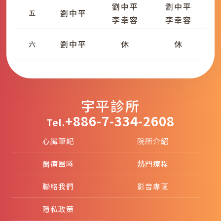
劉中平
劉中平
劉中平
五
李幸容
李幸容
劉中平
休
休
六
宇平診所
+886-7-334-2608
Tel.
心臟筆記
院所介紹
醫療團隊
熱門療程
聯絡我們
影音專區
隱私政策