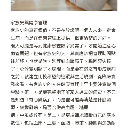
家族史與健康管理
家族史的真正價值，不是在於證明一個人未來一定會
生病，而是在健康管理上提供一個更清楚的方向。一
般人可能是等到健康檢查數字異常了，才開始注意心
血管問題，但有家族史的人，其實應該把管理時間點
往前移。也就是說，別等到血壓高了、膽固醇失控
了、心悸變明顯了才處理，而是要在還沒有形成疾病
之前，就建立比較積極的追蹤與生活規劃。從臨床實
務來看，有家族史的人在健康管理上至少要注意幾個
重點。第一，是更完整地了解家人過去的病史，不只
是知道「有心臟病」，而是盡可能弄清楚是什麼類
型、幾歲發病、是否合併高血壓、糖尿
病、中風或猝死。第二，是更規律地追蹤自己的基本
數值，包括血壓、血糖、血脂、體重、腰圍與運動耐