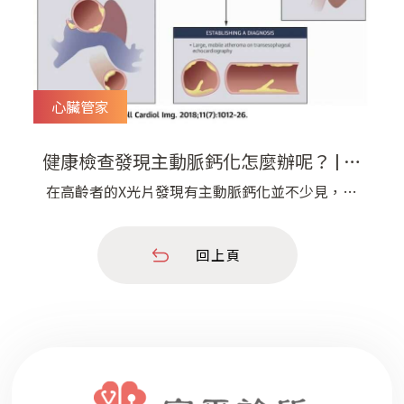
心臟管家
健康檢查發現主動脈鈣化怎麼辦呢？ | 宇
平診所
在高齡者的X光片發現有主動脈鈣化並不少見，在
抽煙、高血壓、還有洗腎的患者也常常會看到大動
脈明顯鈣化的情況，這樣到底要不要緊呢？ ​ 血管
回上頁
粥狀硬化的病變過程中，會有異常的發炎和增厚，
造成細胞死亡和組織間質堆積，導致一些礦物質沉
積在血管壁上，稱之為鈣化現象。 因為X光檢查的
特性，我們很容易可以在胸部或