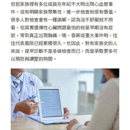
但若家族裡有多位成員在年紀不大時出現心血管事
件，或有明顯家族聚集性，進一步檢查就很有價值。
很多人對檢查會有一種誤解，認為沒不舒服就不用
看，但其實遺傳性心臟問題最怕的就是早期沒有症
狀，等到真正出現胸痛、喘、昏厥或重大事件時，往
往代表風險已經累積很久。也因此，對有家族史的人
來說，提早診斷不是多做檢查而已，而是爭取更多可
以預防與調整的時間。