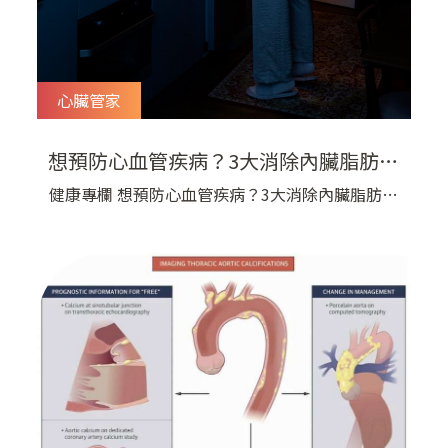
心臟管家
想預防心血管疾病？3大消除內臟脂肪要
點，你就不能不知道！
健康專欄 想預防心血管疾病？3大消除內臟脂肪要
點，你就不能不知道！ 想預防心血管疾病，除了
留意體重有沒有增加，也別忽略腰圍與內臟脂肪的
變化。尤其長期久坐、經常外食、習慣吃宵夜，或
生活壓力較大的人，即使身材看起來適中，也可能
有內臟脂肪偏高的問題。 （相關示意圖） 想消除
內臟脂肪，需從飲食時間、食物選