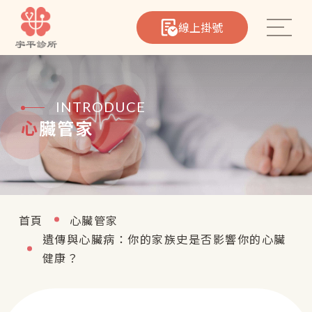
線上掛號
INTRODUCE
心臟管家
心臟筆記
首頁
心臟管家
遺傳與心臟病：你的家族史是否影響你的心臟
院所介紹
健康？
醫療團隊