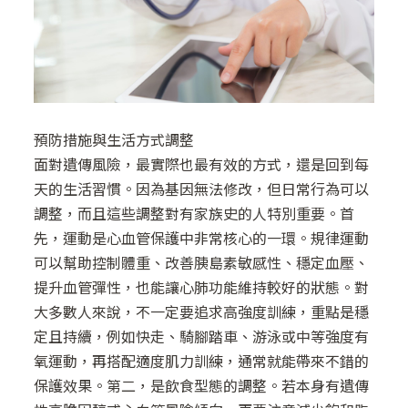
預防措施與生活方式調整
面對遺傳風險，最實際也最有效的方式，還是回到每
天的生活習慣。因為基因無法修改，但日常行為可以
調整，而且這些調整對有家族史的人特別重要。首
先，運動是心血管保護中非常核心的一環。規律運動
可以幫助控制體重、改善胰島素敏感性、穩定血壓、
提升血管彈性，也能讓心肺功能維持較好的狀態。對
大多數人來說，不一定要追求高強度訓練，重點是穩
定且持續，例如快走、騎腳踏車、游泳或中等強度有
氧運動，再搭配適度肌力訓練，通常就能帶來不錯的
保護效果。第二，是飲食型態的調整。若本身有遺傳