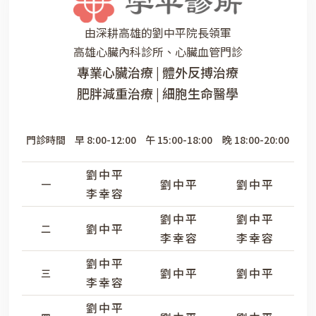
由深耕高雄的劉中平院長領軍
高雄心臟內科診所、心臟血管門診
專業心臟治療 | 體外反搏治療
肥胖減重治療 | 細胞生命醫學
門診時間
早 8:00-12:00
午 15:00-18:00
晚 18:00-20:00
劉中平
劉中平
劉中平
一
李幸容
劉中平
劉中平
劉中平
二
李幸容
李幸容
劉中平
劉中平
劉中平
三
李幸容
劉中平