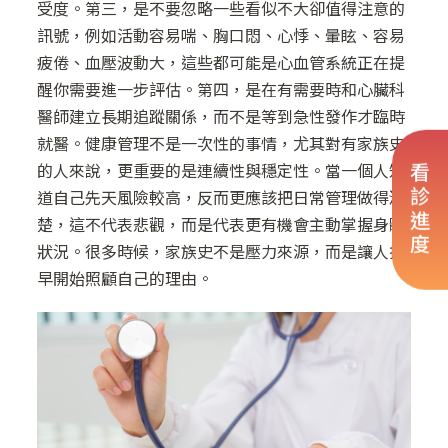
受度。第三，是不要忽略一些看似不大卻值得注意的
訊號，例如活動容易喘、胸口悶、心悸、暈眩、容易
疲倦、血壓波動大，這些都可能是心血管系統正在提
醒你需要進一步評估。第四，是在有需要時和心臟科
醫師建立長期追蹤關係，而不是等到急性發作才臨時
就醫。健康管理不是一次性的事情，尤其對有家族史
的人來說，更重要的是連續性與穩定性。當一個人知
看診進度
道自己先天風險較高，反而更應該把日常管理做得清
楚，這不代表悲觀，而是代表更有機會主動掌握身體
狀況。很多時候，家族史不是壓力來源，而是讓人提
早開始照顧自己的理由。